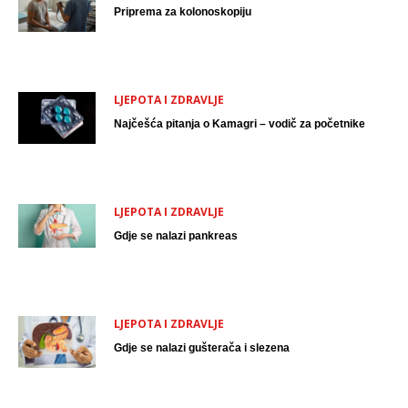
Priprema za kolonoskopiju
LJEPOTA I ZDRAVLJE
Najčešća pitanja o Kamagri – vodič za početnike
LJEPOTA I ZDRAVLJE
Gdje se nalazi pankreas
LJEPOTA I ZDRAVLJE
Gdje se nalazi gušterača i slezena