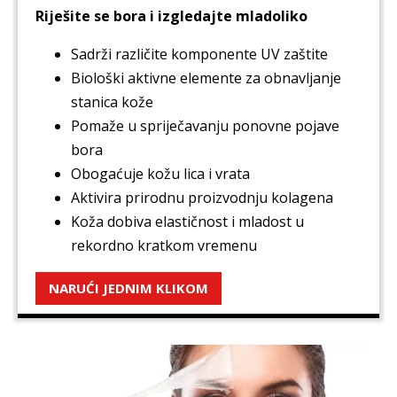
Riješite se bora i izgledajte mladoliko
Sadrži različite komponente UV zaštite
Biološki aktivne elemente za obnavljanje
stanica kože
Pomaže u spriječavanju ponovne pojave
bora
Obogaćuje kožu lica i vrata
Aktivira prirodnu proizvodnju kolagena
Koža dobiva elastičnost i mladost u
rekordno kratkom vremenu
NARUĆI JEDNIM KLIKOM