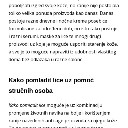
poboljšati izgled svoje kože, no ranije nije postojala
toliko velika ponuda proizvoda kao danas. Danas
postoje razne dnevne i noćne kreme posebice
formulirane za određenu dob, no isto tako postoje
i razni serumi, maske za lice te mnogi drugi
proizvodi uz koje je moguće usporiti starenje kože,
a sve je to moguće napraviti iz udobnosti vlastitog
doma bez odlazaka u razne salone.
Kako pomladit lice uz pomoć
stručnih osoba
Kako pomladit lice
moguće je uz kombinaciju
promjene životnih navika na bolje i korištenjem
ranije navedenih anti-age proizvoda za njegu kože.