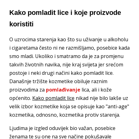
Kako pomladit lice i koje proizvode
koristiti
O uzrocima starenja kao što su uživanje u alkoholu
i cigaretama često ni ne razmišljamo, posebice kada
smo mladi. Ukoliko i smatramo da je za promjenu
takvih životnih navika, nije kraj svijeta jer srećom
postoje i neki drugi načini kako pomladit lice.
Današnje tržište kozmetike obiluje raznim
proizvodima za
pomlađivanje
lica, ali i kože
općenito.
Kako pomladit lice
nikad nije bilo lakše uz
velik izbor kozmetike koja se opisuje kao "anti-age"
kozmetika, odnosno, kozmetika protiv starenja.
Ljudima je izgled oduvijek bio važan, posebice
ženama te su one na sve načine pokušavale