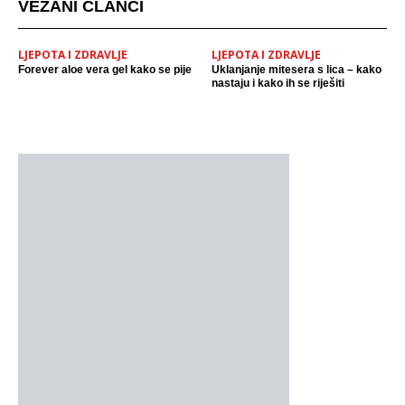
VEZANI ČLANCI
LJEPOTA I ZDRAVLJE
LJEPOTA I ZDRAVLJE
Forever aloe vera gel kako se pije
Uklanjanje mitesera s lica – kako
nastaju i kako ih se riješiti