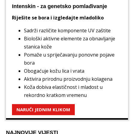
Intenskin - za genetsko pomlađivanje
Riješite se bora i izgledajte mladoliko
Sadrži različite komponente UV zaštite
Biološki aktivne elemente za obnavljanje
stanica kože
Pomaže u spriječavanju ponovne pojave
bora
Obogaćuje kožu lica i vrata
Aktivira prirodnu proizvodnju kolagena
Koža dobiva elastičnost i mladost u
rekordno kratkom vremenu
NARUĆI JEDNIM KLIKOM
NAJNOVIJE VIJESTI