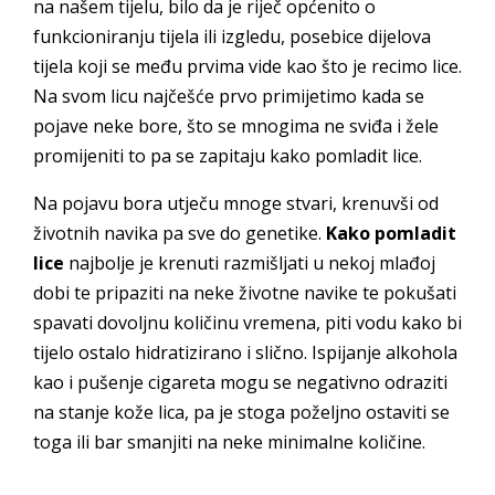
na našem tijelu, bilo da je riječ općenito o
funkcioniranju tijela ili izgledu, posebice dijelova
tijela koji se među prvima vide kao što je recimo lice.
Na svom licu najčešće prvo primijetimo kada se
pojave neke bore, što se mnogima ne sviđa i žele
promijeniti to pa se zapitaju kako pomladit lice.
Na pojavu bora utječu mnoge stvari, krenuvši od
životnih navika pa sve do genetike.
Kako pomladit
lice
najbolje je krenuti razmišljati u nekoj mlađoj
dobi te pripaziti na neke životne navike te pokušati
spavati dovoljnu količinu vremena, piti vodu kako bi
tijelo ostalo hidratizirano i slično. Ispijanje alkohola
kao i pušenje cigareta mogu se negativno odraziti
na stanje kože lica, pa je stoga poželjno ostaviti se
toga ili bar smanjiti na neke minimalne količine.