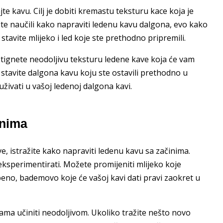
e kavu. Cilj je dobiti kremastu teksturu kace koja je
o ste naučili kako napraviti ledenu kavu dalgona, evo kako
stavite mlijeko i led koje ste prethodno pripremili.
tignete neodoljivu teksturu ledene kave koja će vam
vo stavite dalgona kavu koju ste ostavili prethodno u
živati u vašoj ledenoj dalgona kavi.
inima
ve, istražite kako napraviti ledenu kavu sa začinima.
eksperimentirati. Možete promijeniti mlijeko koje
obeno, bademovo koje će vašoj kavi dati pravi zaokret u
ama učiniti neodoljivom. Ukoliko tražite nešto novo