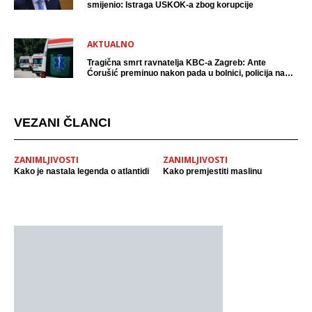
smijenio: Istraga USKOK-a zbog korupcije
AKTUALNO
Tragična smrt ravnatelja KBC-a Zagreb: Ante
Ćorušić preminuo nakon pada u bolnici, policija na
mjestu događaja
VEZANI ČLANCI
ZANIMLJIVOSTI
ZANIMLJIVOSTI
Kako je nastala legenda o atlantidi
Kako premjestiti maslinu