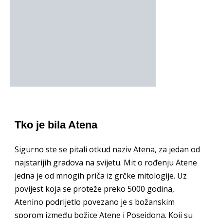
Tko je bila Atena
Sigurno ste se pitali otkud naziv
Atena
, za jedan od
najstarijih gradova na svijetu. Mit o rođenju Atene
jedna je od mnogih priča iz grčke mitologije. Uz
povijest koja se proteže preko 5000 godina,
Atenino podrijetlo povezano je s božanskim
sporom između božice Atene i Posejdona. Koji su