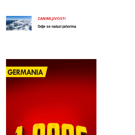
ZANIMLJIVOSTI
Gdje se nalazi jahorina