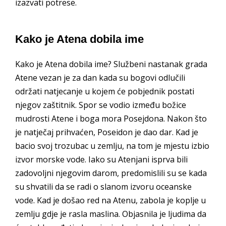
izazvati potrese.
Kako je Atena dobila ime
Kako je Atena dobila ime? Službeni nastanak grada
Atene vezan je za dan kada su bogovi odlučili
održati natjecanje u kojem će pobjednik postati
njegov zaštitnik. Spor se vodio između božice
mudrosti Atene i boga mora Posejdona. Nakon što
je natječaj prihvaćen, Poseidon je dao dar. Kad je
bacio svoj trozubac u zemlju, na tom je mjestu izbio
izvor morske vode. Iako su Atenjani isprva bili
zadovoljni njegovim darom, predomislili su se kada
su shvatili da se radi o slanom izvoru oceanske
vode. Kad je došao red na Atenu, zabola je koplje u
zemlju gdje je rasla maslina. Objasnila je ljudima da