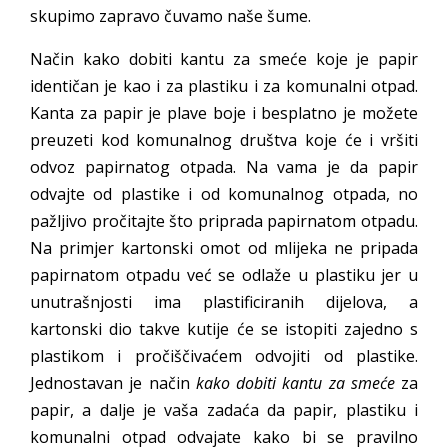
skupimo zapravo čuvamo naše šume.
Način kako dobiti kantu za smeće koje je papir
identičan je kao i za plastiku i za komunalni otpad.
Kanta za papir je plave boje i besplatno je možete
preuzeti kod komunalnog društva koje će i vršiti
odvoz papirnatog otpada. Na vama je da papir
odvajte od plastike i od komunalnog otpada, no
pažljivo pročitajte što priprada papirnatom otpadu.
Na primjer kartonski omot od mlijeka ne pripada
papirnatom otpadu već se odlaže u plastiku jer u
unutrašnjosti ima plastificiranih dijelova, a
kartonski dio takve kutije će se istopiti zajedno s
plastikom i pročiščivaćem odvojiti od plastike.
Jednostavan je način
kako dobiti kantu za smeće
za
papir, a dalje je vaša zadaća da papir, plastiku i
komunalni otpad odvajate kako bi se pravilno