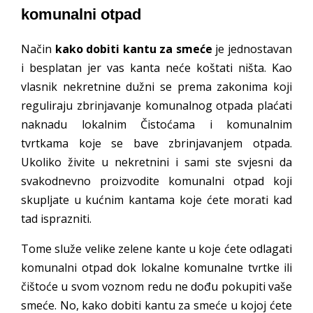
komunalni otpad
Način
kako dobiti kantu za smeće
je jednostavan
i besplatan jer vas kanta neće koštati ništa. Kao
vlasnik nekretnine dužni se prema zakonima koji
reguliraju zbrinjavanje komunalnog otpada plaćati
naknadu lokalnim Čistoćama i komunalnim
tvrtkama koje se bave zbrinjavanjem otpada.
Ukoliko živite u nekretnini i sami ste svjesni da
svakodnevno proizvodite komunalni otpad koji
skupljate u kućnim kantama koje ćete morati kad
tad isprazniti.
Tome služe velike zelene kante u koje ćete odlagati
komunalni otpad dok lokalne komunalne tvrtke ili
čištoće u svom voznom redu ne dođu pokupiti vaše
smeće. No, kako dobiti kantu za smeće u kojoj ćete