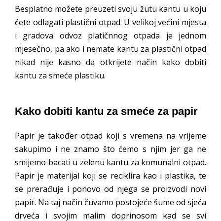
Besplatno možete preuzeti svoju žutu kantu u koju
ćete odlagati plastični otpad. U velikoj većini mjesta
i gradova odvoz platičnnog otpada je jednom
mjesečno, pa ako i nemate kantu za plastični otpad
nikad nije kasno da otkrijete način kako dobiti
kantu za smeće plastiku.
Kako dobiti kantu za smeće za papir
Papir je također otpad koji s vremena na vrijeme
sakupimo i ne znamo što ćemo s njim jer ga ne
smijemo bacati u zelenu kantu za komunalni otpad.
Papir je materijal koji se reciklira kao i plastika, te
se prerađuje i ponovo od njega se proizvodi novi
papir. Na taj način čuvamo postojeće šume od sjeća
drveća i svojim malim doprinosom kad se svi