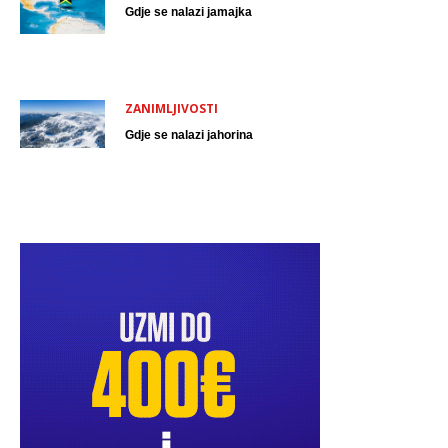
Gdje se nalazi jamajka
ZANIMLJIVOSTI
Gdje se nalazi jahorina