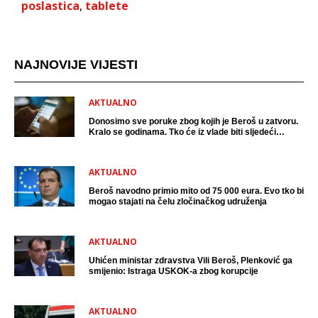
poslastica
,
tablete
NAJNOVIJE VIJESTI
AKTUALNO
Donosimo sve poruke zbog kojih je Beroš u zatvoru.
Kralo se godinama. Tko će iz vlade biti sljedeći
uhićen?
AKTUALNO
Beroš navodno primio mito od 75 000 eura. Evo tko bi
mogao stajati na čelu zločinačkog udruženja
AKTUALNO
Uhićen ministar zdravstva Vili Beroš, Plenković ga
smijenio: Istraga USKOK-a zbog korupcije
AKTUALNO