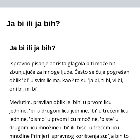
Ja bi ili ja bih?
Ja bi ili ja bih?
Ispravno pisanje aorista glagola biti može biti
zbunjujuće za mnoge ljude. Često se čuje pogrešan
oblik 'bi' u svim licima, kao što su 'ja bi, ti bi, vi bi,
oni bi, mi bi'.
Međutim, pravilan oblik je 'bih' u prvom licu
jednine, 'bi' u drugom licu jednine, 'bi' u trećem licu
jednine, 'bismo' u prvom licu množine, 'biste' u
drugom licu množine i 'bi' ili 'biše' u trećem licu
množine.Primjeri ispravnog korištenja su: 'Ja bih to