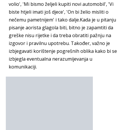
volio', 'Mi bismo željeli kupiti novi automobil', 'Vi
biste htjeli imati još djece', 'On bi želio misliti o
nečemu pametnijem' i tako dalje.Kada je u pitanju
pisanje aorista glagola biti, bitno je zapamtiti da
greške nisu rijetke i da treba obratiti pažnju na
izgovor i pravilnu upotrebu. Također, važno je
izbjegavati korištenje pogrešnih oblika kako bi se
izbjegla eventualna nerazumijevanja u
komunikaciji.