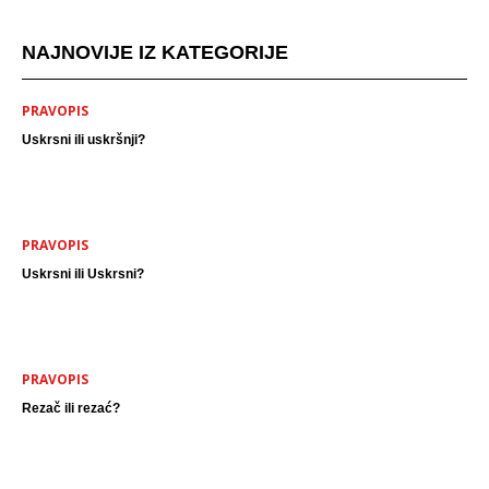
NAJNOVIJE IZ KATEGORIJE
PRAVOPIS
Uskrsni ili uskršnji?
PRAVOPIS
Uskrsni ili Uskrsni?
PRAVOPIS
Rezač ili rezać?