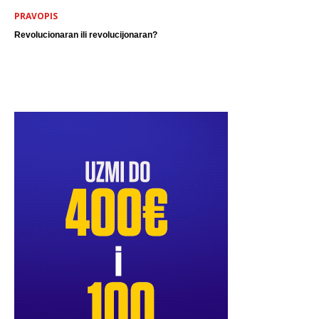
PRAVOPIS
Revolucionaran ili revolucijonaran?