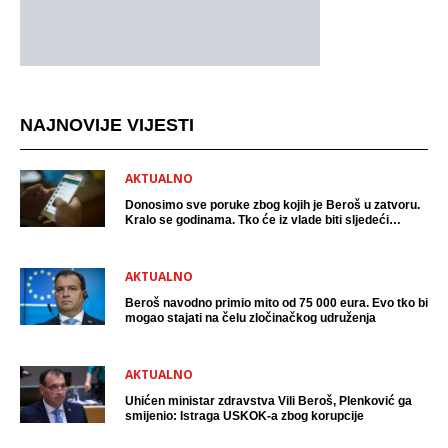
NAJNOVIJE VIJESTI
AKTUALNO
Donosimo sve poruke zbog kojih je Beroš u zatvoru.
Kralo se godinama. Tko će iz vlade biti sljedeći
uhićen?
AKTUALNO
Beroš navodno primio mito od 75 000 eura. Evo tko bi
mogao stajati na čelu zločinačkog udruženja
AKTUALNO
Uhićen ministar zdravstva Vili Beroš, Plenković ga
smijenio: Istraga USKOK-a zbog korupcije