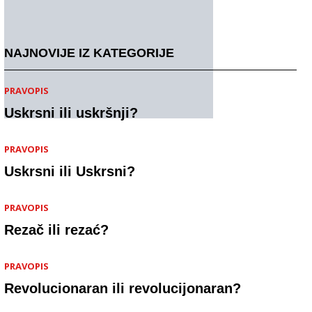
NAJNOVIJE IZ KATEGORIJE
PRAVOPIS
Uskrsni ili uskršnji?
PRAVOPIS
Uskrsni ili Uskrsni?
PRAVOPIS
Rezač ili rezać?
PRAVOPIS
Revolucionaran ili revolucijonaran?