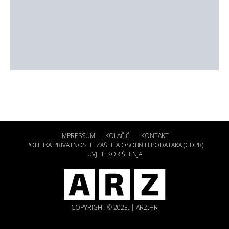
IMPRESSUM
KOLAČIĆI
KONTAKT
POLITIKA PRIVATNOSTI I ZAŠTITA OSOBNIH PODATAKA (GDPR)
UVJETI KORIŠTENJA
COPYRIGHT © 2023. | ARZ.HR