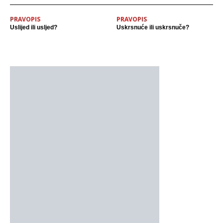
PRAVOPIS
PRAVOPIS
Uslijed ili usljed?
Uskrsnuće ili uskrsnuče?