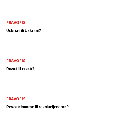
PRAVOPIS
Uskrsni ili Uskrsni?
PRAVOPIS
Rezač ili rezać?
PRAVOPIS
Revolucionaran ili revolucijonaran?