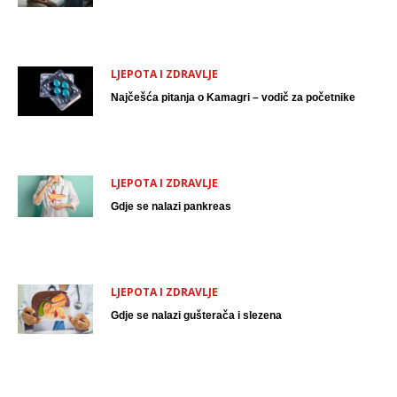
LJEPOTA I ZDRAVLJE
Najčešća pitanja o Kamagri – vodič za početnike
LJEPOTA I ZDRAVLJE
Gdje se nalazi pankreas
LJEPOTA I ZDRAVLJE
Gdje se nalazi gušterača i slezena