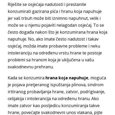
Riješite se osjećaja nadutosti i prestanite
konzumirati gazirana pića i hranu koja napuhuje
jer vaš trbuh može biti iznimno napuhnut, velik i
može se u njemu pojaviti nelagodan osjećaj. To se
često događa nakon što je konzumirana hrana koja
napuhuje. No, ako imate često nadutost i takav
osjećaj, možda imate probavne probleme i neku
intoleranciju na određenu vrstu hrane te postoje
problemi sa hranom koja je uključena u vašu
svakodnevnu prehranu.
Kada se konzumira
hrana koja napuhuje
, moguća
je pojava pretjeranog ispuštanja plinova, sindrom
iritiranog probavljanja hrane, zatvor, podrigivanje,
celijakija i intolerancija na određenu hranu. Ako
imate zatvor kao posljedicu konzumiranja takve
hrane, povećajte svakodnevni unos vlakana, pijte