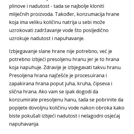
plinove i nadutost - tada se najbolje kloniti
mliječnih proizvoda. Također, konzumacija hrane
koja ima veliku količinu natrija u sebi može
uzrokovati zadržavanje vode što posljedično
uzrokuje nadutost i napuhavanje.
Izbjegavanje slane hrane nije potrebno, već je
potrebno izbjeći presoljenu hranu jer je to hrana
koja napuhuje. Zdravije je izbjegavati takvu hranu.
Presoljena hrana najčešće je procesuirana i
zapakirana hrana poput juha, kruha, čipseva i
slična hrana. Ako vam se ipak dogodi da
konzumirate presoljenu hanu, tada se pobrinite da
popijete dovoljnu količinu vode nakon obroka kako
biste pokušali izbjeći nadutost i nelagodni osjećaj
napuhavanja.