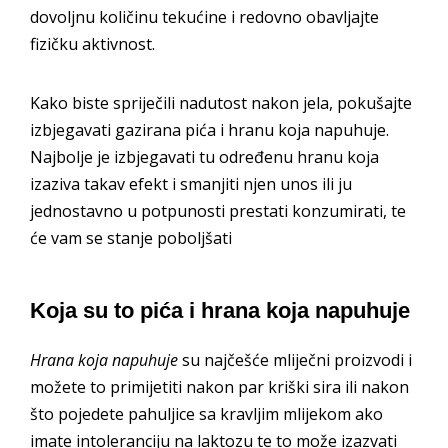
dovoljnu količinu tekućine i redovno obavljajte
fizičku aktivnost.
Kako biste spriječili nadutost nakon jela, pokušajte
izbjegavati gazirana pića i hranu koja napuhuje.
Najbolje je izbjegavati tu određenu hranu koja
izaziva takav efekt i smanjiti njen unos ili ju
jednostavno u potpunosti prestati konzumirati, te
će vam se stanje poboljšati
Koja su to pića i hrana koja napuhuje
Hrana koja napuhuje
su najčešće mliječni proizvodi i
možete to primijetiti nakon par kriški sira ili nakon
što pojedete pahuljice sa kravljim mlijekom ako
imate intoleranciju na laktozu te to može izazvati