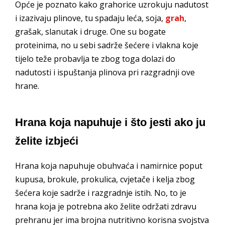
Opće je poznato kako grahorice uzrokuju nadutost
i izazivaju plinove, tu spadaju leća, soja,
grah
,
grašak, slanutak i druge. One su bogate
proteinima, no u sebi sadrže šećere i vlakna koje
tijelo teže probavlja te zbog toga dolazi do
nadutosti i ispuštanja plinova pri razgradnji ove
hrane.
Hrana koja napuhuje i što jesti ako ju
želite izbjeći
Hrana koja napuhuje obuhvaća i namirnice poput
kupusa, brokule, prokulica, cvjetače i kelja zbog
šećera koje sadrže i razgradnje istih. No, to je
hrana koja je potrebna ako želite održati zdravu
prehranu jer ima brojna nutritivno korisna svojstva