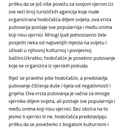
priliku da se još više povežu sa svojom vjerom.Uz
sve veći broj turističkih agencija koje nude
organizirana hodočašća diljem svijeta, ova vrsta
putovanja postaje sve popularnija i među onima
koji nisu vjernici. Mnogi ljudi jednostavno žele
posjetiti neka od najsvetijih mjesta na svijetu i
uživati u njihovoj kulturnoj i povijesnoj
baštini.Ukratko, hodočašće je posebno putovanje
koje se organizira iz vjerskih pobuda.
Riječ se pravilno piše hodočašće, a predstavlja
putovanje čišćenja duše i tijela od negativnosti i
grijeha. Ova vrsta putovanja je važna za mnoge
vjernike diljem svijeta, ali postaje sve popularnija i
među onima koji nisu vjernici. Bez obzira na to
jesmo li vjernici ili ne, hodočašća predstavljaju
priliku da se povežemo s bogatom kulturnom i