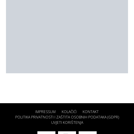
IMPRESSUM
KOLAČIĆI
KONTAKT
POLITIKA PRIVATNOSTI I ZAŠTITA OSOBNIH PODATAKA (GDPR)
UVJETI KORIŠTENJA