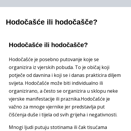
Hodočašće ili hodočašče?
Hodočašće ili hodočašče?
Hodočašće je posebno putovanje koje se
organizira iz vjerskih pobuda. To je običaj koji
potječe od davnina i koji se i danas prakticira diljem
svijeta. Hodočašće može biti individualno ili
organizirano, a često se organizira u sklopu neke
vjerske manifestacije ili praznika.Hodočašće je
važno za mnoge vjernike jer predstavlja put
čišćenja duše i tijela od svih grijeha i negativnosti.
Mnogi ljudi putuju stotinama ili čak tisućama