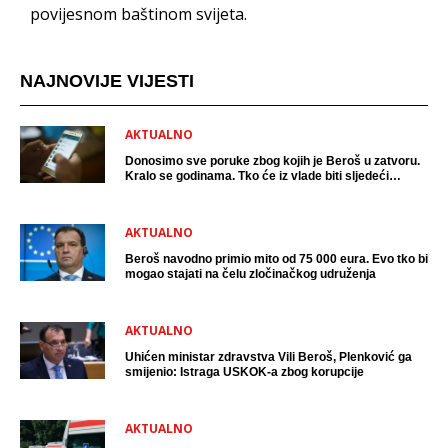
povijesnom baštinom svijeta.
NAJNOVIJE VIJESTI
AKTUALNO
Donosimo sve poruke zbog kojih je Beroš u zatvoru.
Kralo se godinama. Tko će iz vlade biti sljedeći
uhićen?
AKTUALNO
Beroš navodno primio mito od 75 000 eura. Evo tko bi
mogao stajati na čelu zločinačkog udruženja
AKTUALNO
Uhićen ministar zdravstva Vili Beroš, Plenković ga
smijenio: Istraga USKOK-a zbog korupcije
AKTUALNO