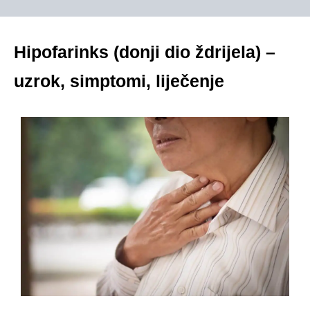
Hipofarinks (donji dio ždrijela) –
uzrok, simptomi, liječenje