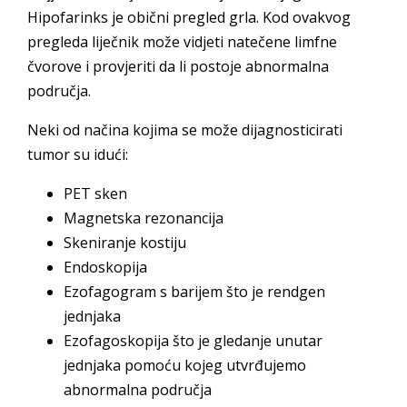
Hipofarinks je obični pregled grla. Kod ovakvog
pregleda liječnik može vidjeti natečene limfne
čvorove i provjeriti da li postoje abnormalna
područja.
Neki od načina kojima se može dijagnosticirati
tumor su idući:
PET sken
Magnetska rezonancija
Skeniranje kostiju
Endoskopija
Ezofagogram s barijem što je rendgen
jednjaka
Ezofagoskopija što je gledanje unutar
jednjaka pomoću kojeg utvrđujemo
abnormalna područja