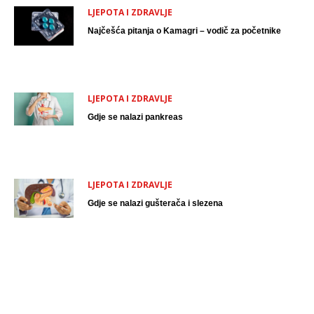
LJEPOTA I ZDRAVLJE
Najčešća pitanja o Kamagri – vodič za početnike
LJEPOTA I ZDRAVLJE
Gdje se nalazi pankreas
LJEPOTA I ZDRAVLJE
Gdje se nalazi gušterača i slezena