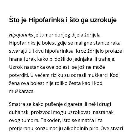
Što je Hipofarinks i što ga uzrokuje
Hipofarinks
je tumor donjeg dijela ždrijela.
Hipofarinks je bolest gdje se maligne stanice raka
stvaraju u tkivu hipofarinksa. Kroz ždrijelo prolaze i
hrana i zrak kako bi došli do jednjaka ili traheje.
Uzrok nastanka ove bolesti se još ne može
potvrditi. U većem riziku su odrasli muškarci. Kod
žena ova bolest nije toliko česta kao i kod
muškaraca.
Smatra se kako pušenje cigareta ili neki drugi
duhanski proizvodi mogu uzrokovati nastanak
ovog tumora. Također, isto se smatra i za
pretjeranu konzumaciju alkoholnih pića. Ove stvari