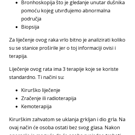
Bronhoskopija što je gledanje unutar dušnika
pomoću kojeg utvrđujemo abnormalna
područja
Biopsija
Za liječenje ovog raka vrlo bitno je analizirati koliko
su se stanice proširile jer o toj informaciji ovisi i
terapija.
Liječenje ovog rata ima 3 terapije koje se koriste
standardno. Ti načini su:
Kirurško liječenje
Zračenje ili radioterapija
Kemoterapija
Kirurškim zahvatom se uklanja grkljan i dio grla. Na
ovaj način će osoba ostati bez svog glasa. Nakon