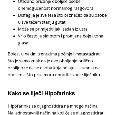
Otežano pričanje oboljele osobe,
onemogućenost normalnog razgovora
Disfagija je sve teža što bi značilo da su osobe
u sve težem stanju gutati
Može se primijetiti jaki zadah iz usta
Vrlo često je simptom i promjena boje i tona
glasa
Bolest u nekim trenucima počinje i metastazirati
što je samo znak da je ovo oboljenje prilično
ozbiljno te da se osoba koja boluje ili sumnja na
oboljenje što prije mora obratiti svome liječniku.
Kako se liječi Hipofarinks
Hipofarinks
se dijagnosticira na mnogo načina.
Najjednostavniji način na koji će se dijagnosticirati