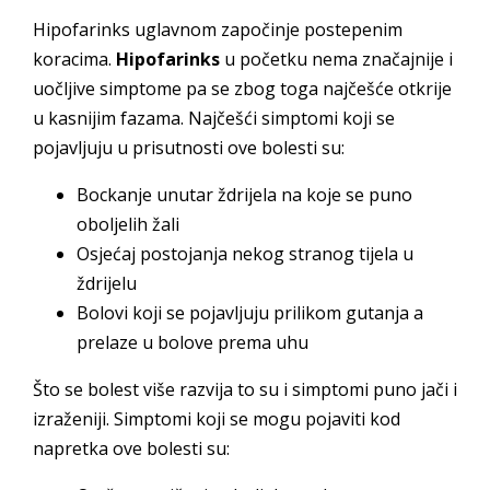
Hipofarinks uglavnom započinje postepenim
koracima.
Hipofarinks
u početku nema značajnije i
uočljive simptome pa se zbog toga najčešće otkrije
u kasnijim fazama. Najčešći simptomi koji se
pojavljuju u prisutnosti ove bolesti su:
Bockanje unutar ždrijela na koje se puno
oboljelih žali
Osjećaj postojanja nekog stranog tijela u
ždrijelu
Bolovi koji se pojavljuju prilikom gutanja a
prelaze u bolove prema uhu
Što se bolest više razvija to su i simptomi puno jači i
izraženiji. Simptomi koji se mogu pojaviti kod
napretka ove bolesti su: