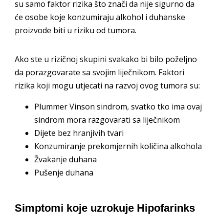
su samo faktor rizika što znači da nije sigurno da
će osobe koje konzumiraju alkohol i duhanske
proizvode biti u riziku od tumora.
Ako ste u rizičnoj skupini svakako bi bilo poželjno
da porazgovarate sa svojim liječnikom. Faktori
rizika koji mogu utjecati na razvoj ovog tumora su:
Plummer Vinson sindrom, svatko tko ima ovaj
sindrom mora razgovarati sa liječnikom
Dijete bez hranjivih tvari
Konzumiranje prekomjernih količina alkohola
Žvakanje duhana
Pušenje duhana
Simptomi koje uzrokuje Hipofarinks