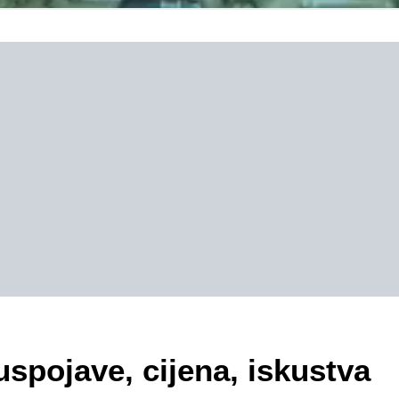
uspojave, cijena, iskustva