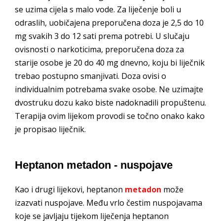
se uzima cijela s malo vode. Za liječenje boli u
odraslih, uobičajena preporučena doza je 2,5 do 10
mg svakih 3 do 12 sati prema potrebi. U slučaju
ovisnosti o narkoticima, preporučena doza za
starije osobe je 20 do 40 mg dnevno, koju bi liječnik
trebao postupno smanjivati. Doza ovisi o
individualnim potrebama svake osobe. Ne uzimajte
dvostruku dozu kako biste nadoknadili propuštenu.
Terapija ovim lijekom provodi se točno onako kako
je propisao liječnik.
Heptanon metadon - nuspojave
Kao i drugi lijekovi, heptanon
metadon
može
izazvati nuspojave. Među vrlo čestim nuspojavama
koje se javljaju tijekom liječenja heptanon