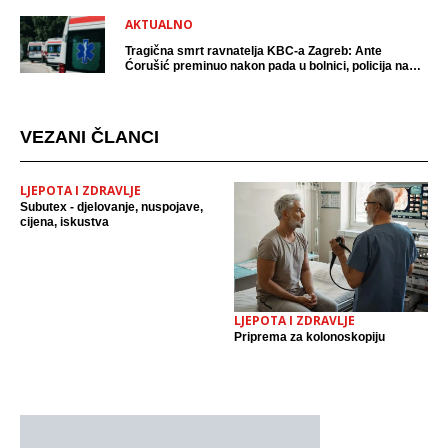
AKTUALNO
Tragična smrt ravnatelja KBC-a Zagreb: Ante
Ćorušić preminuo nakon pada u bolnici, policija na
mjestu događaja
VEZANI ČLANCI
LJEPOTA I ZDRAVLJE
Subutex - djelovanje, nuspojave,
cijena, iskustva
LJEPOTA I ZDRAVLJE
Priprema za kolonoskopiju