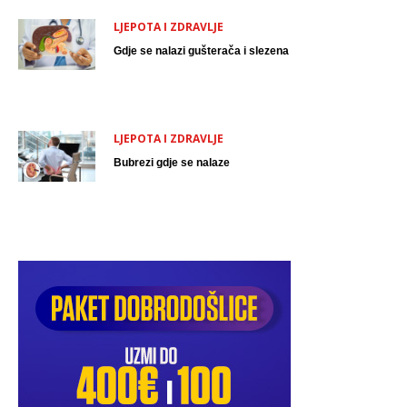
LJEPOTA I ZDRAVLJE
Gdje se nalazi gušterača i slezena
LJEPOTA I ZDRAVLJE
Bubrezi gdje se nalaze