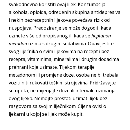
svakodnevno koristiti ovaj lijek. Konzumacija
alkohola, opioida, određenih skupina antidepresiva
i nekih bezreceptnih lijekova povećava rizik od
nuspojava. Predoziranje se može dogoditi kada
uzmete više od propisanog ili kada se
heptanon
metadon
uzima s drugim sedativima. Obavijestite
svog liječnika o svim lijekovima na recept i bez
recepta, vitaminima, mineralima i drugim dodacima
prehrani koje uzimate. Tijekom terapije
metadonom ili promjene doze, osoba ne bi trebala
voziti niti rukovati teškim strojevima. Pridržavajte
se uputa, ne mijenjajte doze ili intervale uzimanja
ovog lijeka. Nemojte prestati uzimati lijek bez
razgovora sa svojim liječnikom. Cijena ovisi o
ljekarni u kojoj se lijek može kupiti.