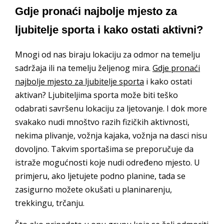
Gdje pronaći najbolje mjesto za
ljubitelje sporta i kako ostati aktivni?
Mnogi od nas biraju lokaciju za odmor na temelju
sadržaja ili na temelju željenog mira.
Gdje pronaći
najbolje mjesto za ljubitelje sporta
i kako ostati
aktivan? Ljubiteljima sporta može biti teško
odabrati savršenu lokaciju za ljetovanje. I dok more
svakako nudi mnoštvo razih fizičkih aktivnosti,
nekima plivanje, vožnja kajaka, vožnja na dasci nisu
dovoljno. Takvim sportašima se preporučuje da
istraže mogućnosti koje nudi određeno mjesto. U
primjeru, ako ljetujete podno planine, tada se
zasigurno možete okušati u planinarenju,
trekkingu, trčanju.