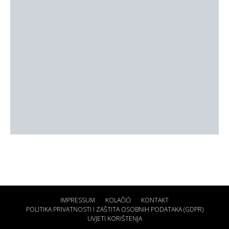
IMPRESSUM
KOLAČIĆI
KONTAKT
POLITIKA PRIVATNOSTI I ZAŠTITA OSOBNIH PODATAKA (GDPR)
UVJETI KORIŠTENJA