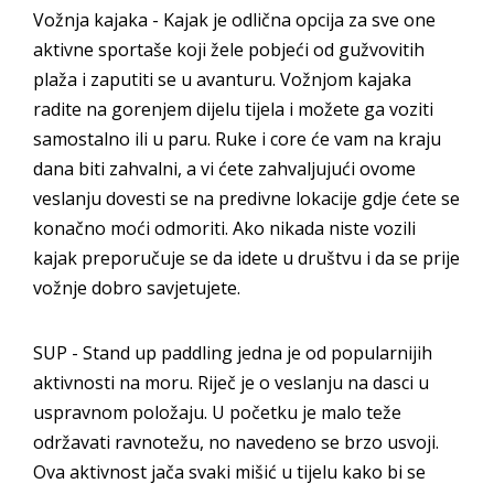
Vožnja kajaka - Kajak je odlična opcija za sve one
aktivne sportaše koji žele pobjeći od gužvovitih
plaža i zaputiti se u avanturu. Vožnjom kajaka
radite na gorenjem dijelu tijela i možete ga voziti
samostalno ili u paru. Ruke i core će vam na kraju
dana biti zahvalni, a vi ćete zahvaljujući ovome
veslanju dovesti se na predivne lokacije gdje ćete se
konačno moći odmoriti. Ako nikada niste vozili
kajak preporučuje se da idete u društvu i da se prije
vožnje dobro savjetujete.
SUP - Stand up paddling jedna je od popularnijih
aktivnosti na moru. Riječ je o veslanju na dasci u
uspravnom položaju. U početku je malo teže
održavati ravnotežu, no navedeno se brzo usvoji.
Ova aktivnost jača svaki mišić u tijelu kako bi se