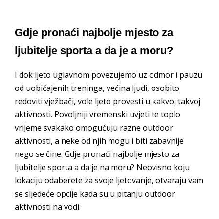
Gdje pronaći najbolje mjesto za
ljubitelje sporta a da je a moru?
I dok ljeto uglavnom povezujemo uz odmor i pauzu
od uobičajenih treninga, većina ljudi, osobito
redoviti vježbači, vole ljeto provesti u kakvoj takvoj
aktivnosti. Povoljniji vremenski uvjeti te toplo
vrijeme svakako omogućuju razne outdoor
aktivnosti, a neke od njih mogu i biti zabavnije
nego se čine. Gdje pronaći najbolje mjesto za
ljubitelje sporta a da je na moru? Neovisno koju
lokaciju odaberete za svoje ljetovanje, otvaraju vam
se sljedeće opcije kada su u pitanju outdoor
aktivnosti na vodi: