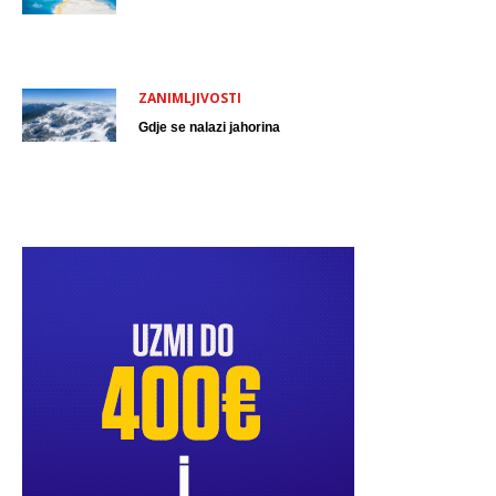
ZANIMLJIVOSTI
Gdje se nalazi jahorina