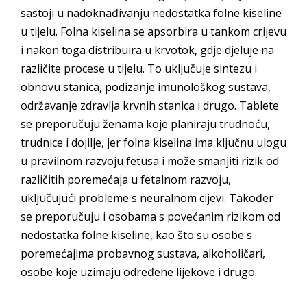
sastoji u nadoknađivanju nedostatka folne kiseline
u tijelu. Folna kiselina se apsorbira u tankom crijevu
i nakon toga distribuira u krvotok, gdje djeluje na
različite procese u tijelu. To uključuje sintezu i
obnovu stanica, podizanje imunološkog sustava,
održavanje zdravlja krvnih stanica i drugo. Tablete
se preporučuju ženama koje planiraju trudnoću,
trudnice i dojilje, jer folna kiselina ima ključnu ulogu
u pravilnom razvoju fetusa i može smanjiti rizik od
različitih poremećaja u fetalnom razvoju,
uključujući probleme s neuralnom cijevi. Također
se preporučuju i osobama s povećanim rizikom od
nedostatka folne kiseline, kao što su osobe s
poremećajima probavnog sustava, alkoholičari,
osobe koje uzimaju određene lijekove i drugo.