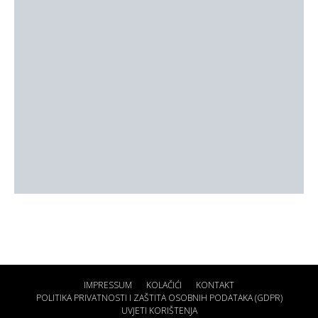
IMPRESSUM
KOLAČIĆI
KONTAKT
POLITIKA PRIVATNOSTI I ZAŠTITA OSOBNIH PODATAKA (GDPR)
UVJETI KORIŠTENJA