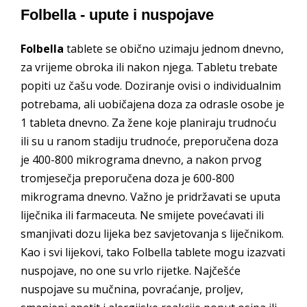
Folbella - upute i nuspojave
Folbella
tablete se obično uzimaju jednom dnevno,
za vrijeme obroka ili nakon njega. Tabletu trebate
popiti uz čašu vode. Doziranje ovisi o individualnim
potrebama, ali uobičajena doza za odrasle osobe je
1 tableta dnevno. Za žene koje planiraju trudnoću
ili su u ranom stadiju trudnoće, preporučena doza
je 400-800 mikrograma dnevno, a nakon prvog
tromjesečja preporučena doza je 600-800
mikrograma dnevno. Važno je pridržavati se uputa
liječnika ili farmaceuta. Ne smijete povećavati ili
smanjivati dozu lijeka bez savjetovanja s liječnikom.
Kao i svi lijekovi, tako Folbella tablete mogu izazvati
nuspojave, no one su vrlo rijetke. Najčešće
nuspojave su mučnina, povraćanje, proljev,