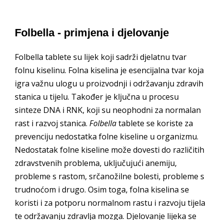
Folbella - primjena i djelovanje
Folbella tablete su lijek koji sadrži djelatnu tvar
folnu kiselinu. Folna kiselina je esencijalna tvar koja
igra važnu ulogu u proizvodnji i održavanju zdravih
stanica u tijelu. Također je ključna u procesu
sinteze DNA i RNK, koji su neophodni za normalan
rast i razvoj stanica.
Folbella
tablete se koriste za
prevenciju nedostatka folne kiseline u organizmu.
Nedostatak folne kiseline može dovesti do različitih
zdravstvenih problema, uključujući anemiju,
probleme s rastom, srčanožilne bolesti, probleme s
trudnoćom i drugo. Osim toga, folna kiselina se
koristi i za potporu normalnom rastu i razvoju tijela
te održavanju zdravlja mozga. Djelovanje lijeka se