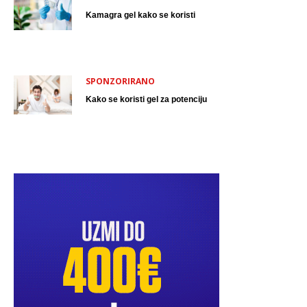
Kamagra gel kako se koristi
SPONZORIRANO
Kako se koristi gel za potenciju