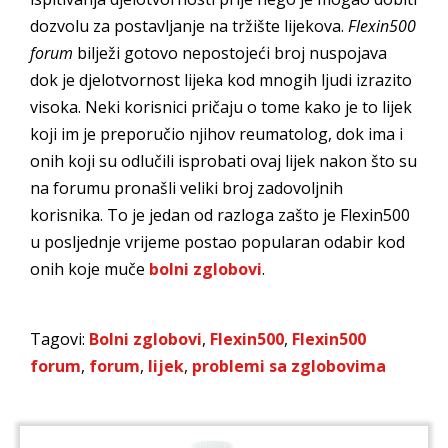
dozvolu za postavljanje na tržište lijekova.
Flexin500
forum
bilježi gotovo nepostojeći broj nuspojava
dok je djelotvornost lijeka kod mnogih ljudi izrazito
visoka. Neki korisnici pričaju o tome kako je to lijek
koji im je preporučio njihov reumatolog, dok ima i
onih koji su odlučili isprobati ovaj lijek nakon što su
na forumu pronašli veliki broj zadovoljnih
korisnika. To je jedan od razloga zašto je Flexin500
u posljednje vrijeme postao popularan odabir kod
onih koje muče
bolni zglobovi
.
Tagovi:
Bolni zglobovi
,
Flexin500
,
Flexin500
forum
,
forum
,
lijek
,
problemi sa zglobovima