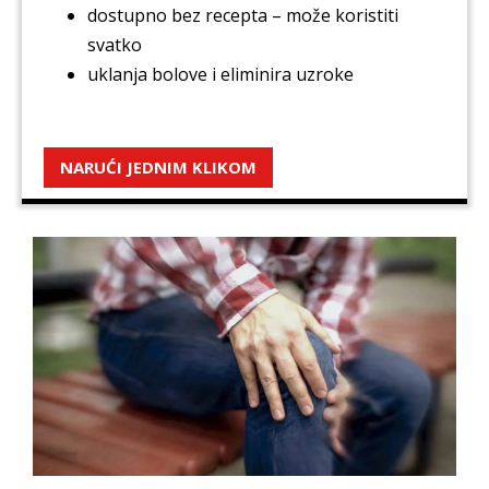
dostupno bez recepta – može koristiti
svatko
uklanja bolove i eliminira uzroke
NARUĆI JEDNIM KLIKOM