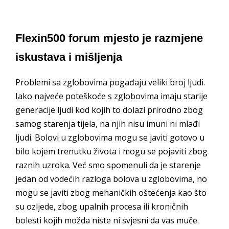
Flexin500 forum mjesto je razmjene
iskustava i mišljenja
Problemi sa zglobovima pogađaju veliki broj ljudi.
Iako najveće poteškoće s zglobovima imaju starije
generacije ljudi kod kojih to dolazi prirodno zbog
samog starenja tijela, na njih nisu imuni ni mlađi
ljudi. Bolovi u zglobovima mogu se javiti gotovo u
bilo kojem trenutku života i mogu se pojaviti zbog
raznih uzroka. Već smo spomenuli da je starenje
jedan od vodećih razloga bolova u zglobovima, no
mogu se javiti zbog mehaničkih oštećenja kao što
su ozljede, zbog upalnih procesa ili kroničnih
bolesti kojih možda niste ni svjesni da vas muče.