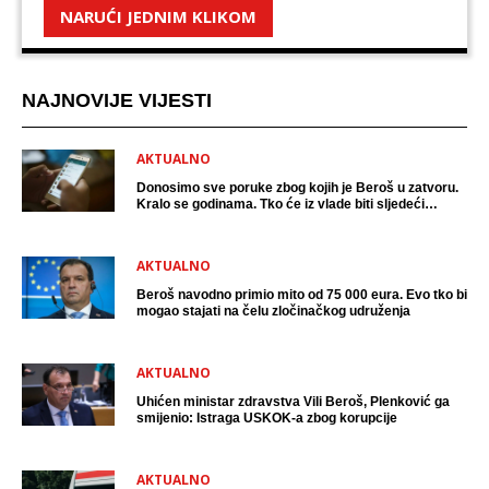
NARUĆI JEDNIM KLIKOM
NAJNOVIJE VIJESTI
AKTUALNO
Donosimo sve poruke zbog kojih je Beroš u zatvoru.
Kralo se godinama. Tko će iz vlade biti sljedeći
uhićen?
AKTUALNO
Beroš navodno primio mito od 75 000 eura. Evo tko bi
mogao stajati na čelu zločinačkog udruženja
AKTUALNO
Uhićen ministar zdravstva Vili Beroš, Plenković ga
smijenio: Istraga USKOK-a zbog korupcije
AKTUALNO