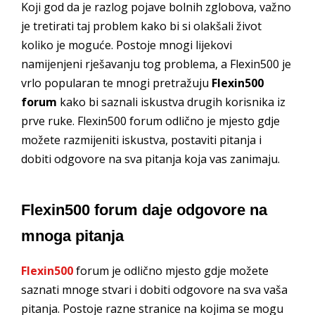
Koji god da je razlog pojave bolnih zglobova, važno
je tretirati taj problem kako bi si olakšali život
koliko je moguće. Postoje mnogi lijekovi
namijenjeni rješavanju tog problema, a Flexin500 je
vrlo popularan te mnogi pretražuju
Flexin500
forum
kako bi saznali iskustva drugih korisnika iz
prve ruke. Flexin500 forum odlično je mjesto gdje
možete razmijeniti iskustva, postaviti pitanja i
dobiti odgovore na sva pitanja koja vas zanimaju.
Flexin500 forum daje odgovore na
mnoga pitanja
Flexin500
forum je odlično mjesto gdje možete
saznati mnoge stvari i dobiti odgovore na sva vaša
pitanja. Postoje razne stranice na kojima se mogu