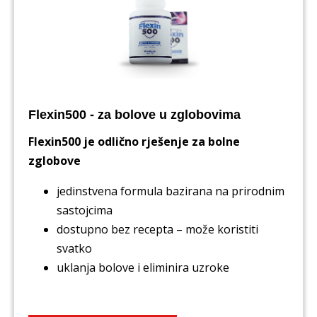
Flexin500 - za bolove u zglobovima
Flexin500 je odlično rješenje za bolne
zglobove
jedinstvena formula bazirana na prirodnim
sastojcima
dostupno bez recepta – može koristiti
svatko
uklanja bolove i eliminira uzroke