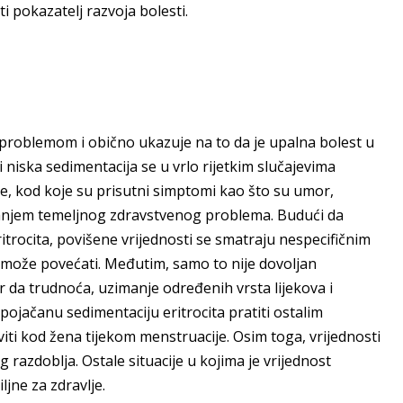
ti pokazatelj razvoja bolesti.
problemom i obično ukazuje na to da je upalna bolest u
i niska sedimentacija se u vrlo rijetkim slučajevima
e, kod koje su prisutni simptomi kao što su umor,
anjanjem temeljnog zdravstvenog problema. Budući da
itrocita, povišene vrijednosti se smatraju nespecifičnim
može povećati. Međutim, samo to nije dovoljan
r da trudnoća, uzimanje određenih vrsta lijekova i
pojačanu sedimentaciju eritrocita pratiti ostalim
ti kod žena tijekom menstruacije. Osim toga, vrijednosti
razdoblja. Ostale situacije u kojima je vrijednost
ljne za zdravlje.