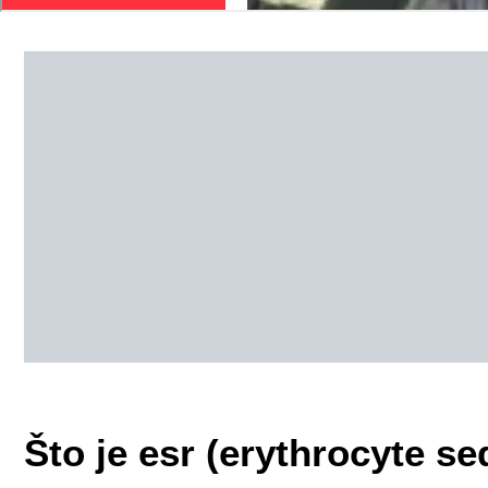
Što je esr (erythrocyte se