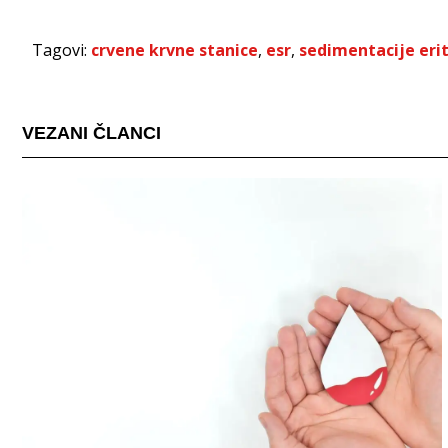
Tagovi:
crvene krvne stanice
,
esr
,
sedimentacije erit
VEZANI ČLANCI