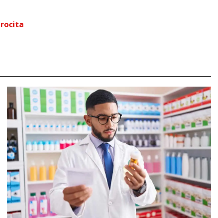
rocita