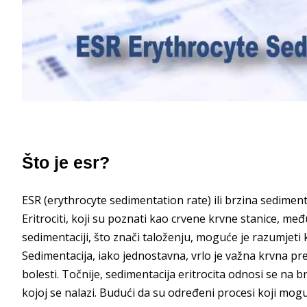
Što je esr?
ESR (erythrocyte sedimentation rate) ili brzina sedimenta
Eritrociti, koji su poznati kao crvene krvne stanice, međ
sedimentaciji, što znači taloženju, moguće je razumjeti 
Sedimentacija, iako jednostavna, vrlo je važna krvna pre
bolesti. Točnije, sedimentacija eritrocita odnosi se na 
kojoj se nalazi. Budući da su određeni procesi koji mogu