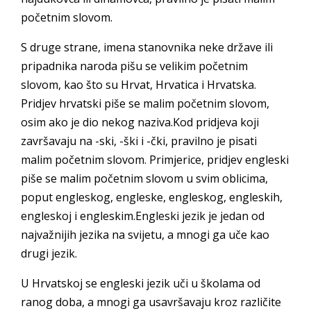
početnim slovom.
S druge strane, imena stanovnika neke države ili
pripadnika naroda pišu se velikim početnim
slovom, kao što su Hrvat, Hrvatica i Hrvatska.
Pridjev hrvatski piše se malim početnim slovom,
osim ako je dio nekog naziva.Kod pridjeva koji
završavaju na -ski, -ški i -čki, pravilno je pisati
malim početnim slovom. Primjerice, pridjev engleski
piše se malim početnim slovom u svim oblicima,
poput engleskog, engleske, engleskog, engleskih,
engleskoj i engleskim.Engleski jezik je jedan od
najvažnijih jezika na svijetu, a mnogi ga uče kao
drugi jezik.
U Hrvatskoj se engleski jezik uči u školama od
ranog doba, a mnogi ga usavršavaju kroz različite