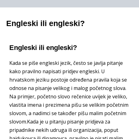
Engleski ili engleski?
Engleski ili engleski?
Kada se piše engleski jezik, često se javlja pitanje
kako pravilno napisati pridjev engleski. U
hrvatskom jeziku postoje određena pravila koja se
odnose na pisanje velikog i malog početnog slova.
Na primjer, početno slovo rečenice uvijek je veliko,
vlastita imena i prezimena pišu se velikim početnim
slovom, a nadimci se također pišu malim početnim
slovom.Kada je u pitanju pisanje pridjeva za
pripadnike nekih udruga ili organizacija, poput
hajdukovca ili dinamovca, pravilno je pisati malim