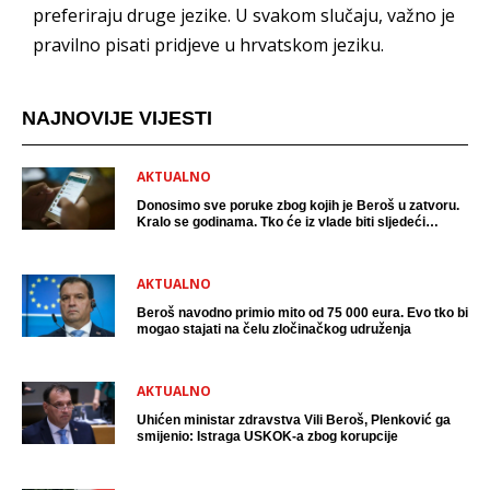
preferiraju druge jezike. U svakom slučaju, važno je
pravilno pisati pridjeve u hrvatskom jeziku.
NAJNOVIJE VIJESTI
AKTUALNO
Donosimo sve poruke zbog kojih je Beroš u zatvoru.
Kralo se godinama. Tko će iz vlade biti sljedeći
uhićen?
AKTUALNO
Beroš navodno primio mito od 75 000 eura. Evo tko bi
mogao stajati na čelu zločinačkog udruženja
AKTUALNO
Uhićen ministar zdravstva Vili Beroš, Plenković ga
smijenio: Istraga USKOK-a zbog korupcije