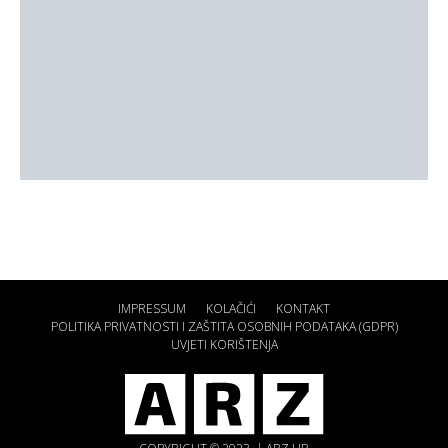
IMPRESSUM
KOLAČIĆI
KONTAKT
POLITIKA PRIVATNOSTI I ZAŠTITA OSOBNIH PODATAKA (GDPR)
UVJETI KORIŠTENJA