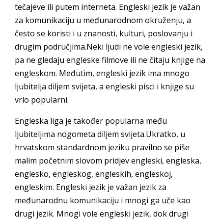
tečajeve ili putem interneta. Engleski jezik je važan
za komunikaciju u međunarodnom okruženju, a
često se koristi i u znanosti, kulturi, poslovanju i
drugim područjima.Neki ljudi ne vole engleski jezik,
pa ne gledaju engleske filmove ili ne čitaju knjige na
engleskom. Međutim, engleski jezik ima mnogo
ljubitelja diljem svijeta, a engleski pisci i knjige su
vrlo popularni.
Engleska liga je također popularna među
ljubiteljima nogometa diljem svijeta.Ukratko, u
hrvatskom standardnom jeziku pravilno se piše
malim početnim slovom pridjev engleski, engleska,
englesko, engleskog, engleskih, engleskoj,
engleskim. Engleski jezik je važan jezik za
međunarodnu komunikaciju i mnogi ga uče kao
drugi jezik. Mnogi vole engleski jezik, dok drugi