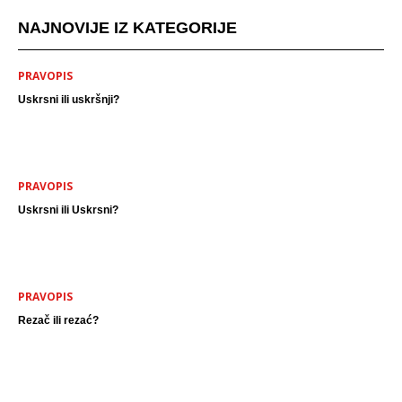
NAJNOVIJE IZ KATEGORIJE
PRAVOPIS
Uskrsni ili uskršnji?
PRAVOPIS
Uskrsni ili Uskrsni?
PRAVOPIS
Rezač ili rezać?