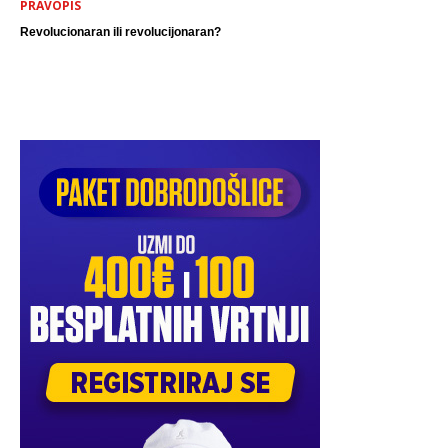
PRAVOPIS
Revolucionaran ili revolucijonaran?