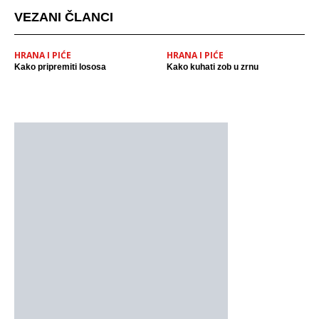
VEZANI ČLANCI
HRANA I PIĆE
HRANA I PIĆE
Kako pripremiti lososa
Kako kuhati zob u zrnu