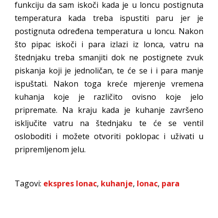
funkciju da sam iskoči kada je u loncu postignuta
temperatura kada treba ispustiti paru jer je
postignuta određena temperatura u loncu. Nakon
što pipac iskoči i para izlazi iz lonca, vatru na
štednjaku treba smanjiti dok ne postignete zvuk
piskanja koji je jednoličan, te će se i i para manje
ispuštati. Nakon toga kreće mjerenje vremena
kuhanja koje je različito ovisno koje jelo
pripremate. Na kraju kada je kuhanje završeno
isključite vatru na štednjaku te će se ventil
osloboditi i možete otvoriti poklopac i uživati u
pripremljenom jelu.
Tagovi:
ekspres lonac
,
kuhanje
,
lonac
,
para