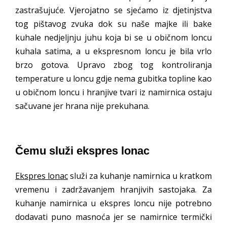
zastrašujuće. Vjerojatno se sjećamo iz djetinjstva
tog pištavog zvuka dok su naše majke ili bake
kuhale nedjeljnju juhu koja bi se u običnom loncu
kuhala satima, a u ekspresnom loncu je bila vrlo
brzo gotova. Upravo zbog tog kontroliranja
temperature u loncu gdje nema gubitka topline kao
u običnom loncu i hranjive tvari iz namirnica ostaju
sačuvane jer hrana nije prekuhana.
Čemu služi ekspres lonac
Ekspres lonac
služi za kuhanje namirnica u kratkom
vremenu i zadržavanjem hranjivih sastojaka. Za
kuhanje namirnica u ekspres loncu nije potrebno
dodavati puno masnoća jer se namirnice termički