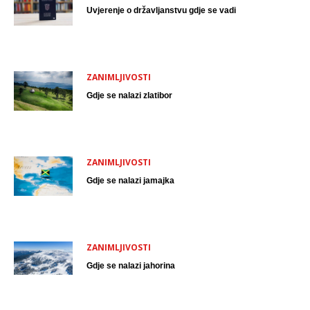
Uvjerenje o državljanstvu gdje se vadi
ZANIMLJIVOSTI
Gdje se nalazi zlatibor
ZANIMLJIVOSTI
Gdje se nalazi jamajka
ZANIMLJIVOSTI
Gdje se nalazi jahorina