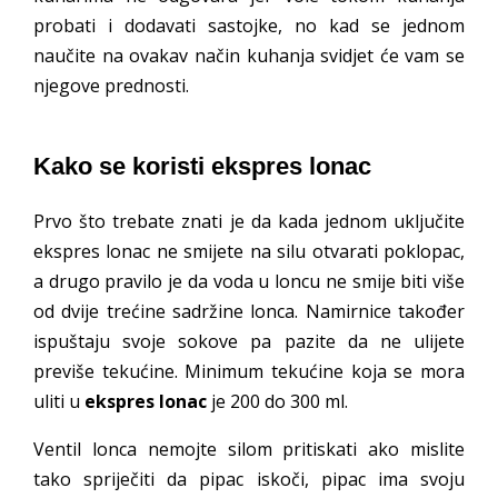
probati i dodavati sastojke, no kad se jednom
naučite na ovakav način kuhanja svidjet će vam se
njegove prednosti.
Kako se koristi ekspres lonac
Prvo što trebate znati je da kada jednom uključite
ekspres lonac ne smijete na silu otvarati poklopac,
a drugo pravilo je da voda u loncu ne smije biti više
od dvije trećine sadržine lonca. Namirnice također
ispuštaju svoje sokove pa pazite da ne ulijete
previše tekućine. Minimum tekućine koja se mora
uliti u
ekspres lonac
je 200 do 300 ml.
Ventil lonca nemojte silom pritiskati ako mislite
tako spriječiti da pipac iskoči, pipac ima svoju