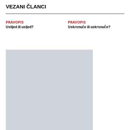
VEZANI ČLANCI
PRAVOPIS
PRAVOPIS
Uslijed ili usljed?
Uskrsnuće ili uskrsnuče?