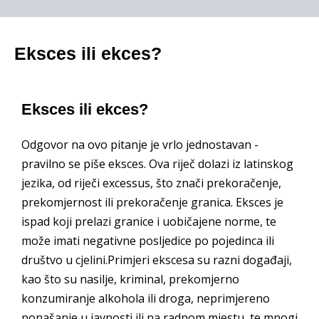
Eksces ili ekces?
Eksces ili ekces?
Odgovor na ovo pitanje je vrlo jednostavan -
pravilno se piše eksces. Ova riječ dolazi iz latinskog
jezika, od riječi excessus, što znači prekoračenje,
prekomjernost ili prekoračenje granica. Eksces je
ispad koji prelazi granice i uobičajene norme, te
može imati negativne posljedice po pojedinca ili
društvo u cjelini.Primjeri ekscesa su razni događaji,
kao što su nasilje, kriminal, prekomjerno
konzumiranje alkohola ili droga, neprimjereno
ponašanje u javnosti ili na radnom mjestu, te mnogi