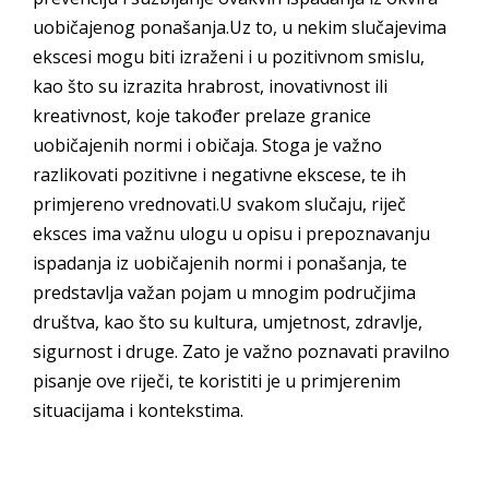
uobičajenog ponašanja.Uz to, u nekim slučajevima
ekscesi mogu biti izraženi i u pozitivnom smislu,
kao što su izrazita hrabrost, inovativnost ili
kreativnost, koje također prelaze granice
uobičajenih normi i običaja. Stoga je važno
razlikovati pozitivne i negativne ekscese, te ih
primjereno vrednovati.U svakom slučaju, riječ
eksces ima važnu ulogu u opisu i prepoznavanju
ispadanja iz uobičajenih normi i ponašanja, te
predstavlja važan pojam u mnogim područjima
društva, kao što su kultura, umjetnost, zdravlje,
sigurnost i druge. Zato je važno poznavati pravilno
pisanje ove riječi, te koristiti je u primjerenim
situacijama i kontekstima.