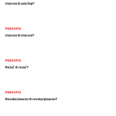
Uskrsni ili uskršnji?
PRAVOPIS
Uskrsni ili Uskrsni?
PRAVOPIS
Rezač ili rezać?
PRAVOPIS
Revolucionaran ili revolucijonaran?