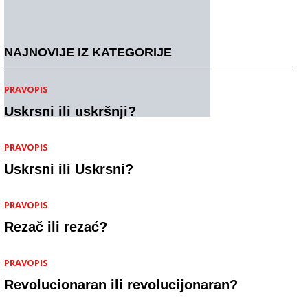
NAJNOVIJE IZ KATEGORIJE
PRAVOPIS
Uskrsni ili uskršnji?
PRAVOPIS
Uskrsni ili Uskrsni?
PRAVOPIS
Rezač ili rezać?
PRAVOPIS
Revolucionaran ili revolucijonaran?