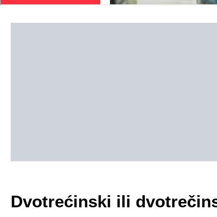
Dvotrećinski ili dvotrečin