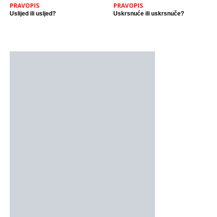
PRAVOPIS
PRAVOPIS
Uslijed ili usljed?
Uskrsnuće ili uskrsnuče?