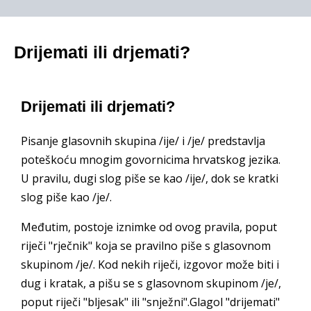
Drijemati ili drjemati?
Drijemati ili drjemati?
Pisanje glasovnih skupina /ije/ i /je/ predstavlja
poteškoću mnogim govornicima hrvatskog jezika.
U pravilu, dugi slog piše se kao /ije/, dok se kratki
slog piše kao /je/.
Međutim, postoje iznimke od ovog pravila, poput
riječi "rječnik" koja se pravilno piše s glasovnom
skupinom /je/. Kod nekih riječi, izgovor može biti i
dug i kratak, a pišu se s glasovnom skupinom /je/,
poput riječi "bljesak" ili "snježni".Glagol "drijemati"