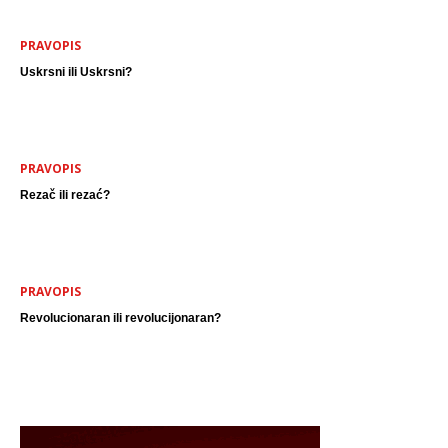
PRAVOPIS
Uskrsni ili Uskrsni?
PRAVOPIS
Rezač ili rezać?
PRAVOPIS
Revolucionaran ili revolucijonaran?