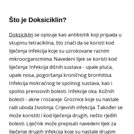
Što je Doksiciklin?
Doksiciklin
se opisuje kao antibiotik koji pripada u
skupinu tetraciklina, što znači da se koristi kod
liječenja infekcija koje su uzrokovane raznim
mikroorganizmima. Navedeni lijek se koristi kod
liječenja: Infekcija dišnih sustava - upale pluća,
upale nosa, pogoršanja kroničnog bronhitisa.
Infekcija mokraćnog te spolnog sustava, kao i
spolno prenosivih bolesti. Infekcije oka. Kožnih
bolesti - akne i rozaceje. Groznice koje su nastale
radi uboda životinja. Crijevnih infekcija. Također se
može koristiti i kod liječenja drugih, nešto rjeđih
bolesti. Liječnik može prepisati navedeni lijek za
liječenje drugih infekcija koje su nastale drugim