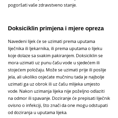
pogoršati vaše zdravstveno stanje.
Doksiciklin primjena i mjere opreza
Navedeni lijek će se uzimati prema uputama
liječnika ili ljekarnika, ili prema uputama o lijeku
koje dolaze sa svakim pakiranjem. Doksiciklin se
mora uzimati uz punu čašu vode u sjedećem ili
stojećem položaju. Može se uzimati prije ili poslije
jela, ali ukoliko osjećate mučninu tada je najbolje
uzimati ga uz obrok ili uz čašu mlijeka umjesto
vode. Nakon uzimanja lijeka nije poželjno odlaziti
na odmor ili spavanje. Doziranje će prepisati liječnik
ovisno o infekciji, što znači da one mogu odstupati
od doziranja u uputama lijeka.