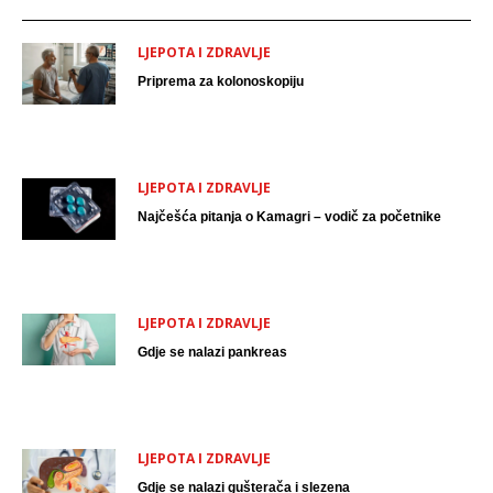
LJEPOTA I ZDRAVLJE
Priprema za kolonoskopiju
LJEPOTA I ZDRAVLJE
Najčešća pitanja o Kamagri – vodič za početnike
LJEPOTA I ZDRAVLJE
Gdje se nalazi pankreas
LJEPOTA I ZDRAVLJE
Gdje se nalazi gušterača i slezena