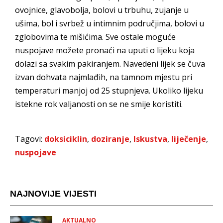
ovojnice, glavobolja, bolovi u trbuhu, zujanje u
ušima, bol i svrbež u intimnim područjima, bolovi u
zglobovima te mišićima. Sve ostale moguće
nuspojave možete pronaći na uputi o lijeku koja
dolazi sa svakim pakiranjem. Navedeni lijek se čuva
izvan dohvata najmlađih, na tamnom mjestu pri
temperaturi manjoj od 25 stupnjeva. Ukoliko lijeku
istekne rok valjanosti on se ne smije koristiti.
Tagovi:
doksiciklin
,
doziranje
,
Iskustva
,
liječenje
,
nuspojave
NAJNOVIJE VIJESTI
AKTUALNO