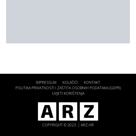
IMPRESSUM
KOLAČIĆI
KONTAKT
POLITIKA PRIVATNOSTI I ZAŠTITA OSOBNIH PODATAKA (GDPR)
UVJETI KORIŠTENJA
COPYRIGHT © 2023. | ARZ.HR