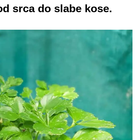
od srca do slabe kose.