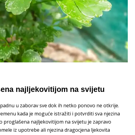
ena najljekovitijom na svijetu
 i padnu u zaborav sve dok ih netko ponovo ne otkrije.
menu kada je moguće istražiti i potvrditi sva njezina
no proglašena najljekovitijom na svijetu je zapravo
mele iz upotrebe ali njezina dragocjena ljekovita