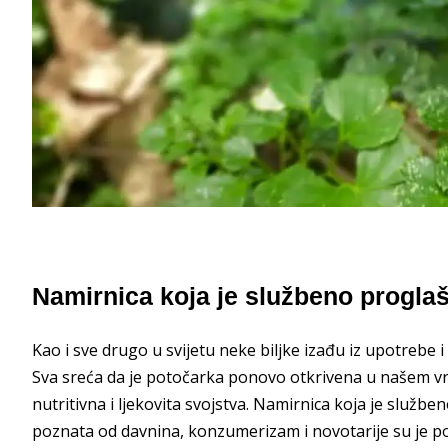
Namirnica koja je službeno proglaš
Kao i sve drugo u svijetu neke biljke izađu iz upotrebe
Sva sreća da je potočarka ponovo otkrivena u našem vre
nutritivna i ljekovita svojstva. Namirnica koja je službe
poznata od davnina, konzumerizam i novotarije su je po