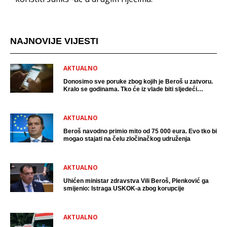
NAJNOVIJE VIJESTI
AKTUALNO
Donosimo sve poruke zbog kojih je Beroš u zatvoru.
Kralo se godinama. Tko će iz vlade biti sljedeći
uhićen?
AKTUALNO
Beroš navodno primio mito od 75 000 eura. Evo tko bi
mogao stajati na čelu zločinačkog udruženja
AKTUALNO
Uhićen ministar zdravstva Vili Beroš, Plenković ga
smijenio: Istraga USKOK-a zbog korupcije
AKTUALNO