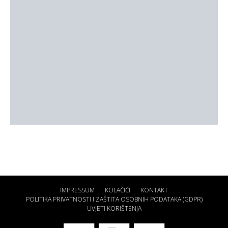
IMPRESSUM
KOLAČIĆI
KONTAKT
POLITIKA PRIVATNOSTI I ZAŠTITA OSOBNIH PODATAKA (GDPR)
UVJETI KORIŠTENJA