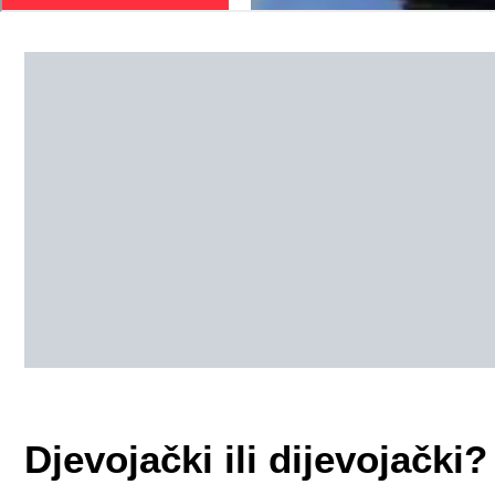
Djevojački ili dijevojački?