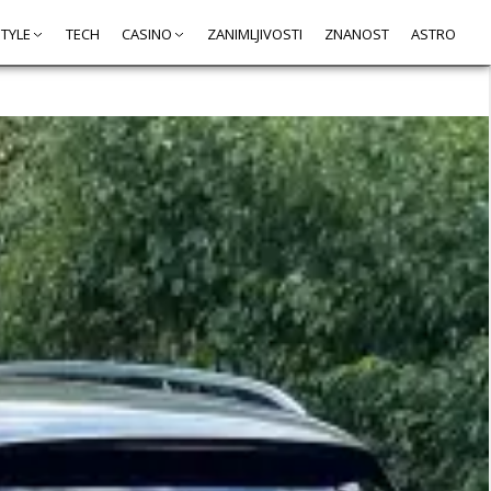
STYLE
TECH
CASINO
ZANIMLJIVOSTI
ZNANOST
ASTRO