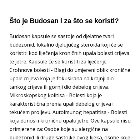
Što je Budosan i za što se koristi?
Budosan kapsule se sastoje od djelatne tvari
budezonid, lokalno djelujućeg steroida koji će se
koristiti kod liječenja kroničnih upala bolesti crijeva
te jetre. Kapsule će se koristiti za liječenje:
Crohnove bolesti - Blagi do umjereni oblik kronične
upale crijeva koja je fokusirana na krajnji dio
tankog crijeva ili gornji dio debelog crijeva.
Mikroskopskog kolitisa - Bolesti koja je
karakteristična prema upali debelog crijeva i
tekućem proljevu. Autoimunog hepatitisa - Bolesti
koja donosi i kroničnu upalu jetre. Ove kapsule nisu
primjerene za: Osobe koje su alergične na
budezonid ili druge sastojke ovog lijeka, osobe koje