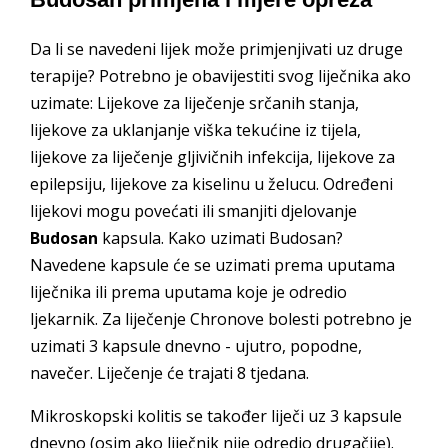
Da li se navedeni lijek može primjenjivati uz druge
terapije? Potrebno je obavijestiti svog liječnika ako
uzimate: Lijekove za liječenje srčanih stanja,
lijekove za uklanjanje viška tekućine iz tijela,
lijekove za liječenje gljivičnih infekcija, lijekove za
epilepsiju, lijekove za kiselinu u želucu. Određeni
lijekovi mogu povećati ili smanjiti djelovanje
Budosan
kapsula. Kako uzimati Budosan?
Navedene kapsule će se uzimati prema uputama
liječnika ili prema uputama koje je odredio
ljekarnik. Za liječenje Chronove bolesti potrebno je
uzimati 3 kapsule dnevno - ujutro, popodne,
navečer. Liječenje će trajati 8 tjedana.
Mikroskopski kolitis se također liječi uz 3 kapsule
dnevno (osim ako liječnik nije odredio drugačije).