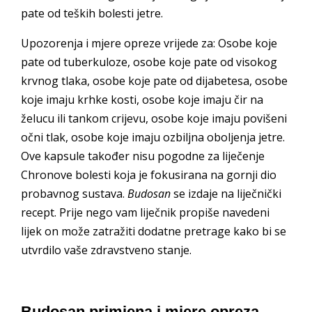
pate od teških bolesti jetre.
Upozorenja i mjere opreze vrijede za: Osobe koje
pate od tuberkuloze, osobe koje pate od visokog
krvnog tlaka, osobe koje pate od dijabetesa, osobe
koje imaju krhke kosti, osobe koje imaju čir na
želucu ili tankom crijevu, osobe koje imaju povišeni
očni tlak, osobe koje imaju ozbiljna oboljenja jetre.
Ove kapsule također nisu pogodne za liječenje
Chronove bolesti koja je fokusirana na gornji dio
probavnog sustava.
Budosan
se izdaje na liječnički
recept. Prije nego vam liječnik propiše navedeni
lijek on može zatražiti dodatne pretrage kako bi se
utvrdilo vaše zdravstveno stanje.
Budosan primjena i mjere opreza