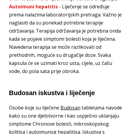
Autoimuni hepatitis
- Liječenje se određuje
prema nalazima laboratorijskih pretraga. Važno je
naglasiti da su ponekad potrebne terapije
održavanja. Terapija održavanja je potrebna onda
kada se pojave simptomi bolesti koja je liječena.
Navedena terapija se može razlikovati od
prethodnih, moguće su drugačije doze. Svaka
kapsula će se uzimati kroz usta, cijele, uz čašu
vode, do pola sata prije obroka.
Budosan iskustva i liječenje
Osobe koje su liječene
Budosan
tabletama navode
kako su one djelotvorne i kao uspješno uklanjaju
simptome Chronove bolesti, mikroskopskog
kolitisa i autoimunog hepatitisa. Iskustva s