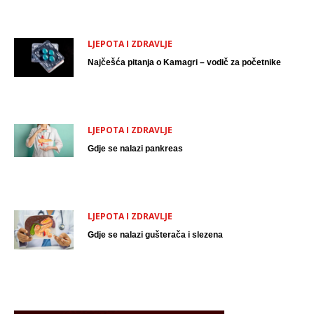
LJEPOTA I ZDRAVLJE
Najčešća pitanja o Kamagri – vodič za početnike
LJEPOTA I ZDRAVLJE
Gdje se nalazi pankreas
LJEPOTA I ZDRAVLJE
Gdje se nalazi gušterača i slezena