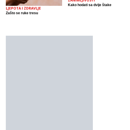
ZANIMLJIVOSTI
Kako hodati sa dvije štake
LJEPOTA I ZDRAVLJE
Zašto se ruke tresu