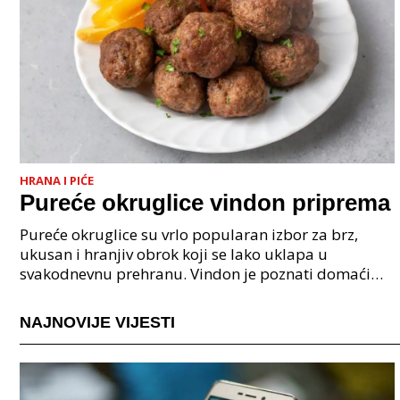
HRANA I PIĆE
Pureće okruglice vindon priprema
Pureće okruglice su vrlo popularan izbor za brz,
ukusan i hranjiv obrok koji se lako uklapa u
svakodnevnu prehranu. Vindon je poznati domaći
proizvođač nudi kvalitetne pureće proizvode koji
omogućuju
NAJNOVIJE VIJESTI