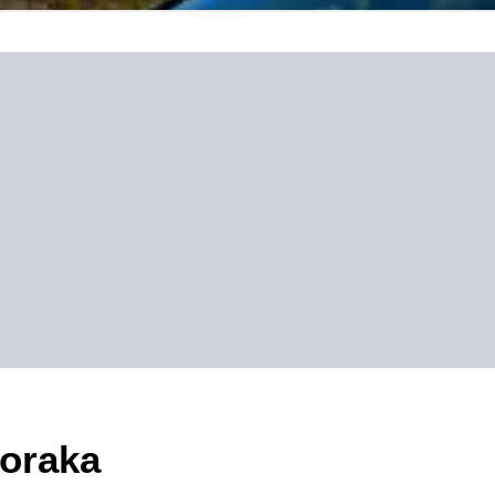
koraka