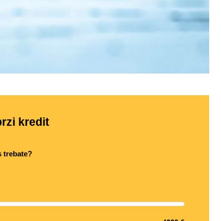
rzi kredit
s trebate?