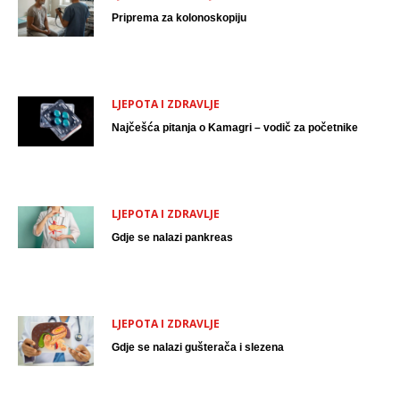
Priprema za kolonoskopiju
LJEPOTA I ZDRAVLJE
Najčešća pitanja o Kamagri – vodič za početnike
LJEPOTA I ZDRAVLJE
Gdje se nalazi pankreas
LJEPOTA I ZDRAVLJE
Gdje se nalazi gušterača i slezena