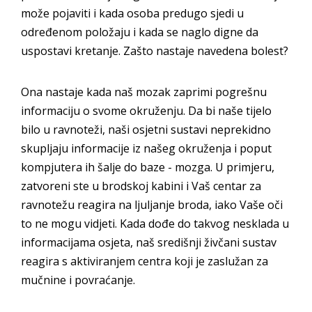
može pojaviti i kada osoba predugo sjedi u
određenom položaju i kada se naglo digne da
uspostavi kretanje. Zašto nastaje navedena bolest?
Ona nastaje kada naš mozak zaprimi pogrešnu
informaciju o svome okruženju. Da bi naše tijelo
bilo u ravnoteži, naši osjetni sustavi neprekidno
skupljaju informacije iz našeg okruženja i poput
kompjutera ih šalje do baze - mozga. U primjeru,
zatvoreni ste u brodskoj kabini i Vaš centar za
ravnotežu reagira na ljuljanje broda, iako Vaše oči
to ne mogu vidjeti. Kada dođe do takvog nesklada u
informacijama osjeta, naš središnji živčani sustav
reagira s aktiviranjem centra koji je zaslužan za
mučnine i povraćanje.