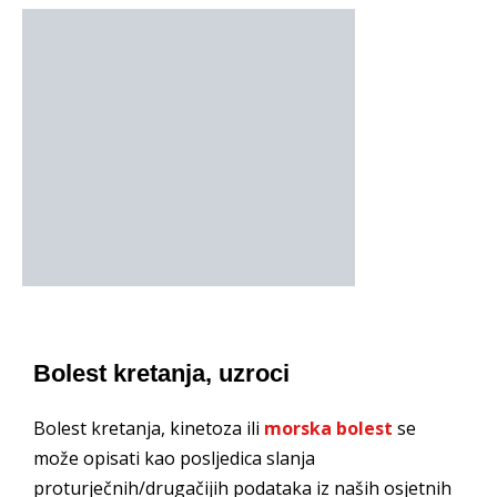
Bolest kretanja, uzroci
Bolest kretanja, kinetoza ili
morska bolest
se
može opisati kao posljedica slanja
proturječnih/drugačijih podataka iz naših osjetnih