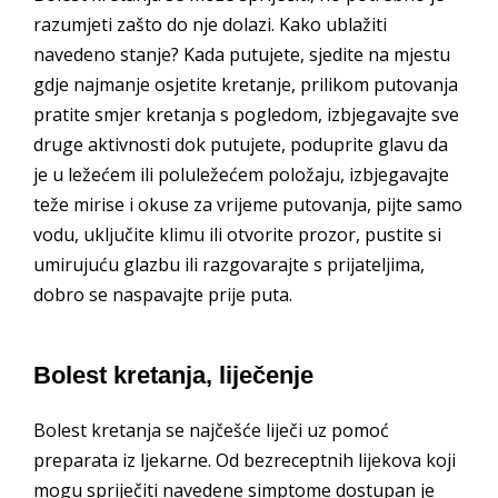
razumjeti zašto do nje dolazi. Kako ublažiti
navedeno stanje? Kada putujete, sjedite na mjestu
gdje najmanje osjetite kretanje, prilikom putovanja
pratite smjer kretanja s pogledom, izbjegavajte sve
druge aktivnosti dok putujete, poduprite glavu da
je u ležećem ili poluležećem položaju, izbjegavajte
teže mirise i okuse za vrijeme putovanja, pijte samo
vodu, uključite klimu ili otvorite prozor, pustite si
umirujuću glazbu ili razgovarajte s prijateljima,
dobro se naspavajte prije puta.
Bolest kretanja, liječenje
Bolest kretanja se najčešće liječi uz pomoć
preparata iz ljekarne. Od bezreceptnih lijekova koji
mogu spriječiti navedene simptome dostupan je