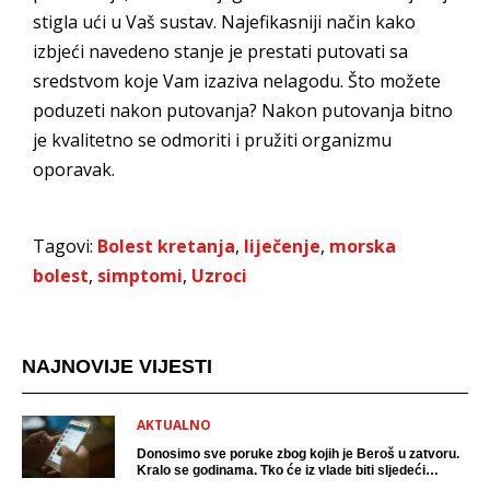
stigla ući u Vaš sustav. Najefikasniji način kako
izbjeći navedeno stanje je prestati putovati sa
sredstvom koje Vam izaziva nelagodu. Što možete
poduzeti nakon putovanja? Nakon putovanja bitno
je kvalitetno se odmoriti i pružiti organizmu
oporavak.
Tagovi:
Bolest kretanja
,
liječenje
,
morska
bolest
,
simptomi
,
Uzroci
NAJNOVIJE VIJESTI
AKTUALNO
Donosimo sve poruke zbog kojih je Beroš u zatvoru.
Kralo se godinama. Tko će iz vlade biti sljedeći
uhićen?