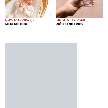
LJEPOTA I ZDRAVLJE
LJEPOTA I ZDRAVLJE
Kolike kod beba
Zašto se ruke tresu