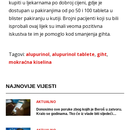
kupiti u ljekarnama po dobroj cijeni, gdje je
dostupan u pakiranjima od po 50 i 100 tableta u
blister pakiranju u kutiji. Brojni pacijenti koji su bili
isprobali ovaj lijek su imali veoma pozitivna
iskustva te im je pomoglo kod smanjenja gihta.
Tagovi:
alupurinol
,
alupurinol tablete
,
giht
,
mokraćna kiselina
NAJNOVIJE VIJESTI
AKTUALNO
Donosimo sve poruke zbog kojih je Beroš u zatvoru.
Kralo se godinama. Tko će iz vlade biti sljedeći
uhićen?