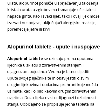
urata, alopurinol pomaže u sprječavanju taloženja
kristala urata u zglobovima i smanjuje učestalost
napada gihta. Kao i svaki lijek, tako i ovaj lijek može
izazvati nuspojave, uključujući alergijske reakcije,
poremećaje jetre ili krvi.
Alopurinol tablete - upute i nuspojave
Alopurinol tablete
se uzimaju prema uputama
liječnika u skladu s zdravstvenim stanjem i
dijagnozom pojedinca. Veoma je bitno slijediti
upute svojeg liječnika te ih obavijestiti o svim
drugim lijekovima i dodacima prehrani koje možda
uzimate, kao i o bilo kakvim drugim zdravstvenim
uvjetima. Doza lijeka ovisi o dijagnozi i ozbiljnosti
stanja. Uobičajeno se propisuje jedna tableta na