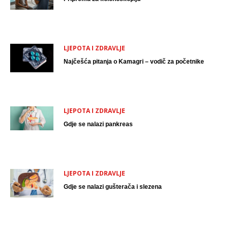
LJEPOTA I ZDRAVLJE
Najčešća pitanja o Kamagri – vodič za početnike
LJEPOTA I ZDRAVLJE
Gdje se nalazi pankreas
LJEPOTA I ZDRAVLJE
Gdje se nalazi gušterača i slezena