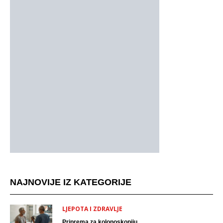
NAJNOVIJE IZ KATEGORIJE
LJEPOTA I ZDRAVLJE
Priprema za kolonoskopiju