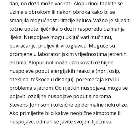
dan, no doza može varirati. Alopurinol tablete se
uzima s obrokom ili nakon obroka kako bi se
smanjila mogućnost iritacije želuca. Važno je slijediti
točne upute liječnika o dozi i rasporedu uzimanja
lijeka. Nuspojave mogu uključivati mučninu,
povraćanje, proljev ili vrtoglavicu. Moguće su
promjene u laboratorijskim vrijednostima jetrenih
enzima. Alopurinol može uzrokovati ozbiljne
nuspojave poput alergijskih reakcija (npr., osip,
oteklina, teškoće u disanju), poremećaja krvi ili
problema s jetrom. Od rijetkih nuspojava, mogu se
pojaviti ozbiljne nuspojave poput sindroma
Stevens-Johnson i toksične epidermalne nekrolize.
Ako primijetite bilo kakve neobične simptome ili
nuspojave, odmah se javite svojem liječniku.