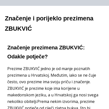
Značenje i porijeklo prezimena
ZBUKVIĆ
Značenje prezimena ZBUKVIĆ:
Odakle potječe?
Prezime ZBUKVIĆ jedno je od manje poznatih
prezimena u Hrvatskoj. Međutim, iako se ne čuje
često, ovo prezime ima svoju priču i značenje.
ZBUKVIĆ je prezime koje ima korijene u
makedonskom jeziku, a u Hrvatskoj ga nosi svega
nekoliko obitelji.Prema nekim izvorima, prezime
ZBUKVIĆ potječe od riječi zlatna bukva, što bi