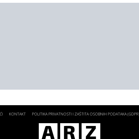
ĆI
KONTAKT
POLITIKA PRIVATNOSTI I ZAŠTITA OSOBNIH PODATAKA (GDPR