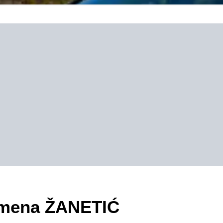
zimena ŽANETIĆ