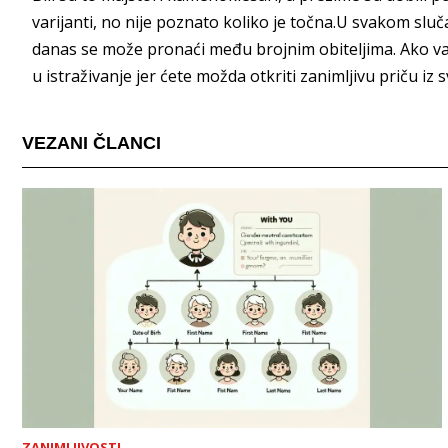
varijanti, no nije poznato koliko je točna.U svakom sluč
danas se može pronaći među brojnim obiteljima. Ako va
u istraživanje jer ćete možda otkriti zanimljivu priču iz s
VEZANI ČLANCI
ZANIMLJIVOSTI