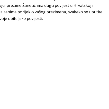
aju, prezime Žanetić ima dugu povijest u Hrvatskoj i
s zanima porijeklo vašeg prezimena, svakako se uputite
voje obiteljske povijesti.