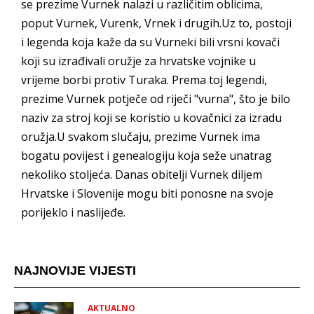
se prezime Vurnek nalazi u različitim oblicima,
poput Vurnek, Vurenk, Vrnek i drugih.Uz to, postoji
i legenda koja kaže da su Vurneki bili vrsni kovači
koji su izrađivali oružje za hrvatske vojnike u
vrijeme borbi protiv Turaka. Prema toj legendi,
prezime Vurnek potječe od riječi "vurna", što je bilo
naziv za stroj koji se koristio u kovačnici za izradu
oružja.U svakom slučaju, prezime Vurnek ima
bogatu povijest i genealogiju koja seže unatrag
nekoliko stoljeća. Danas obitelji Vurnek diljem
Hrvatske i Slovenije mogu biti ponosne na svoje
porijeklo i naslijeđe.
NAJNOVIJE VIJESTI
AKTUALNO