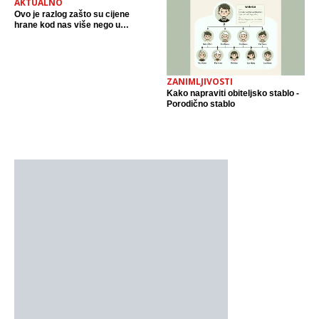
AKTUALNO
Ovo je razlog zašto su cijene
hrane kod nas više nego u
Sloveniji. Ekonmist otkrio, imamo
jedan fenomen
ZANIMLJIVOSTI
Kako napraviti obiteljsko stablo -
Porodično stablo