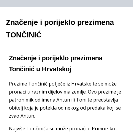
Značenje i porijeklo prezimena
TONČINIĆ
Značenje i porijeklo prezimena
Tončinić u Hrvatskoj
Prezime Tončinić potječe iz Hrvatske te se može
pronaći u raznim dijelovima zemlje. Ovo prezime je
patronimik od imena Antun ili Toni te predstavlja
obitelj koja je potekla od nekog od predaka koji se
zvao Antun.
Najviše Tončinića se može pronaći u Primorsko-