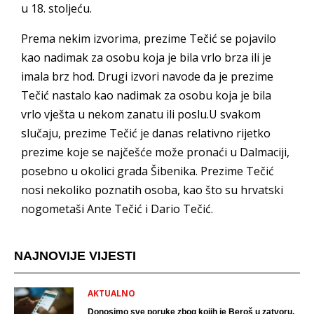
u 18. stoljeću.
Prema nekim izvorima, prezime Tečić se pojavilo
kao nadimak za osobu koja je bila vrlo brza ili je
imala brz hod. Drugi izvori navode da je prezime
Tečić nastalo kao nadimak za osobu koja je bila
vrlo vješta u nekom zanatu ili poslu.U svakom
slučaju, prezime Tečić je danas relativno rijetko
prezime koje se najčešće može pronaći u Dalmaciji,
posebno u okolici grada Šibenika. Prezime Tečić
nosi nekoliko poznatih osoba, kao što su hrvatski
nogometaši Ante Tečić i Dario Tečić.
NAJNOVIJE VIJESTI
AKTUALNO
Donosimo sve poruke zbog kojih je Beroš u zatvoru.