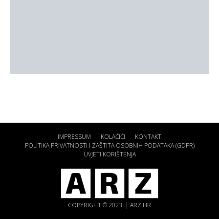
IMPRESSUM
KOLAČIĆI
KONTAKT
POLITIKA PRIVATNOSTI I ZAŠTITA OSOBNIH PODATAKA (GDPR)
UVJETI KORIŠTENJA
COPYRIGHT © 2023. | ARZ.HR