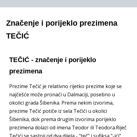
Značenje i porijeklo prezimena
TEČIĆ
TEČIĆ - značenje i porijeklo
prezimena
Prezime Tečić je relativno rijetko prezime koje se
najčešće može pronaći u Dalmaciji, posebno u
okolici grada Šibenika. Prema nekim izvorima,
prezime Tečić potiče iz sela Tečići u okolici
Šibenika, dok prema drugim izvorima porijeklo
prezimena dolazi od imena Teodor ili Teodora.Riječ
Tečići se sastoji od dva dijela - "teč" i sufiksa "-ići".