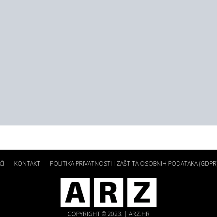
ĆI
KONTAKT
POLITIKA PRIVATNOSTI I ZAŠTITA OSOBNIH PODATAKA (GDPR
COPYRIGHT © 2023. | ARZ.HR