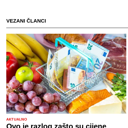
VEZANI ČLANCI
AKTUALNO
Ovo je razlog zašto su cijene