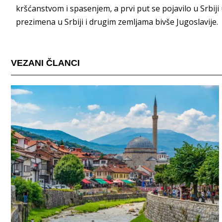
kršćanstvom i spasenjem, a prvi put se pojavilo u Srbiji 
prezimena u Srbiji i drugim zemljama bivše Jugoslavije.
VEZANI ČLANCI