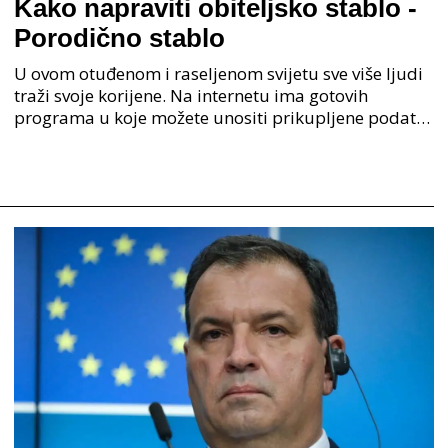
Kako napraviti obiteljsko stablo -
Porodično stablo
U ovom otuđenom i raseljenom svijetu sve više ljudi
traži svoje korijene. Na internetu ima gotovih
programa u koje možete unositi prikupljene podatke
o svojoj obitelji, užoj i široj rodbini, nakon čeg