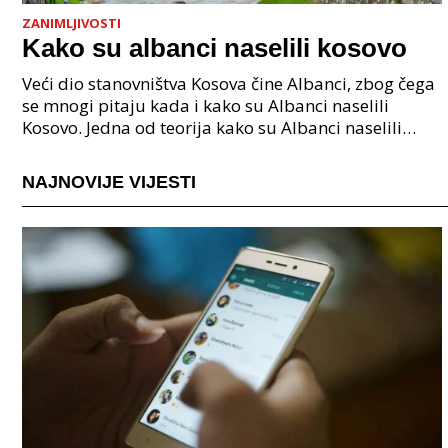
ZANIMLJIVOSTI
Kako su albanci naselili kosovo
Veći dio stanovništva Kosova čine Albanci, zbog čega
se mnogi pitaju kada i kako su Albanci naselili
Kosovo. Jedna od teorija kako su Albanci naselili
Kosovo vezano je uz povezuje Albance s ilirskim s
NAJNOVIJE VIJESTI