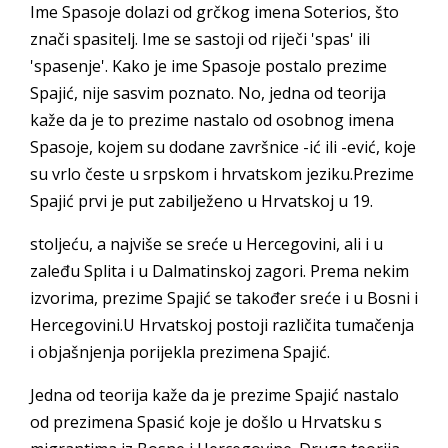
Ime Spasoje dolazi od grčkog imena Soterios, što
znači spasitelj. Ime se sastoji od riječi 'spas' ili
'spasenje'. Kako je ime Spasoje postalo prezime
Spajić, nije sasvim poznato. No, jedna od teorija
kaže da je to prezime nastalo od osobnog imena
Spasoje, kojem su dodane završnice -ić ili -ević, koje
su vrlo česte u srpskom i hrvatskom jeziku.Prezime
Spajić prvi je put zabilježeno u Hrvatskoj u 19.
stoljeću, a najviše se sreće u Hercegovini, ali i u
zaleđu Splita i u Dalmatinskoj zagori. Prema nekim
izvorima, prezime Spajić se također sreće i u Bosni i
Hercegovini.U Hrvatskoj postoji različita tumačenja
i objašnjenja porijekla prezimena Spajić.
Jedna od teorija kaže da je prezime Spajić nastalo
od prezimena Spasić koje je došlo u Hrvatsku s