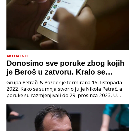
AKTUALNO
Donosimo sve poruke zbog kojih
je Beroš u zatvoru. Kralo se
godinama. Tko će iz vlade biti
Grupa Petrači & Pozder je formirana 15. listopada
sljedeći uhićen?
2022. Kako se sumnja stvorio ju je Nikola Petrač, a
poruke su razmjenjivali do 29. prosinca 2023. U
grupi je bilo 4 osobe: jedan je bio "Tata", drugi