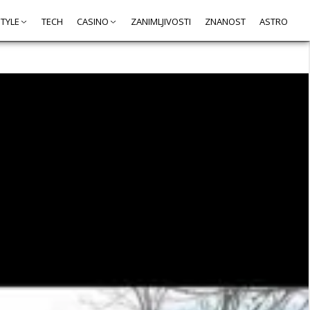
STYLE
TECH
CASINO
ZANIMLJIVOSTI
ZNANOST
ASTRO