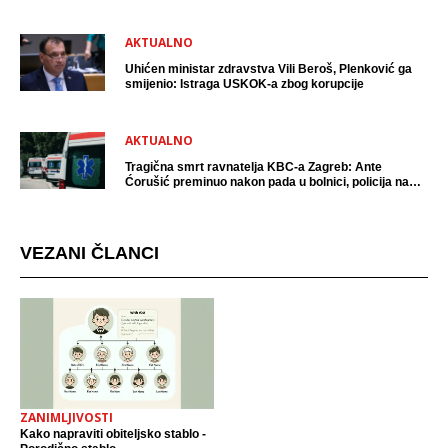
AKTUALNO
Uhićen ministar zdravstva Vili Beroš, Plenković ga
smijenio: Istraga USKOK-a zbog korupcije
AKTUALNO
Tragična smrt ravnatelja KBC-a Zagreb: Ante
Ćorušić preminuo nakon pada u bolnici, policija na
mjestu događaja
VEZANI ČLANCI
ZANIMLJIVOSTI
Kako napraviti obiteljsko stablo -