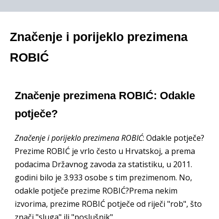
Značenje i porijeklo prezimena
ROBIĆ
Značenje prezimena ROBIĆ: Odakle
potječe?
Značenje i porijeklo prezimena ROBIĆ
: Odakle potječe?
Prezime ROBIĆ je vrlo često u Hrvatskoj, a prema
podacima Državnog zavoda za statistiku, u 2011.
godini bilo je 3.933 osobe s tim prezimenom. No,
odakle potječe prezime ROBIĆ?Prema nekim
izvorima, prezime ROBIĆ potječe od riječi "rob", što
znači "sluga" ili "poslušnik".