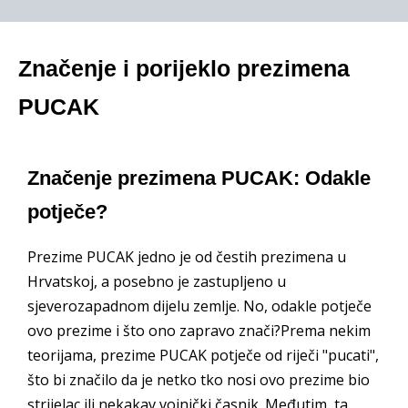
Značenje i porijeklo prezimena
PUCAK
Značenje prezimena PUCAK: Odakle
potječe?
Prezime PUCAK jedno je od čestih prezimena u
Hrvatskoj, a posebno je zastupljeno u
sjeverozapadnom dijelu zemlje. No, odakle potječe
ovo prezime i što ono zapravo znači?Prema nekim
teorijama, prezime PUCAK potječe od riječi "pucati",
što bi značilo da je netko tko nosi ovo prezime bio
strijelac ili nekakav vojnički časnik. Međutim, ta