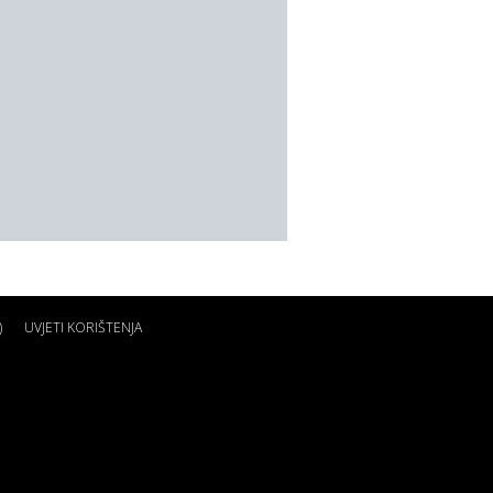
)
UVJETI KORIŠTENJA