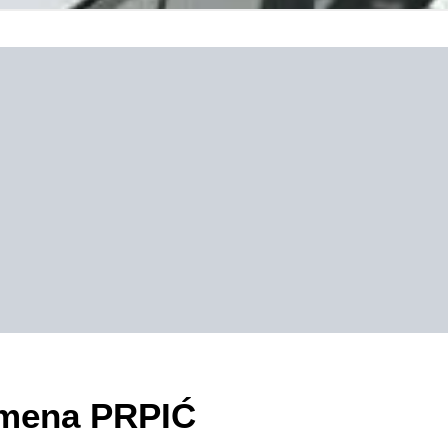
zimena PRPIĆ