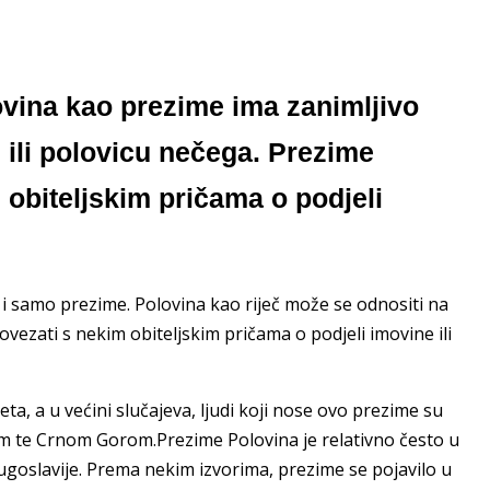
vina kao prezime ima zanimljivo
 ili polovicu nečega. Prezime
obiteljskim pričama o podjeli
i samo prezime. Polovina kao riječ može se odnositi na
vezati s nekim obiteljskim pričama o podjeli imovine ili
ta, a u većini slučajeva, ljudi koji nose ovo prezime su
 te Crnom Gorom.Prezime Polovina je relativno često u
ugoslavije. Prema nekim izvorima, prezime se pojavilo u