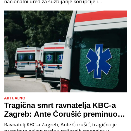
nacionalni ured za suzbijanje korupcije i
organiziranog kriminaliteta (PNUSKOK). Prema
priopćenju USKOK
AKTUALNO
Tragična smrt ravnatelja KBC-a
Zagreb: Ante Ćorušić preminuo
nakon pada u bolnici, policija na
Ravnatelj KBC-a Zagreb, Ante Ćorušić, tragično je
preminuo nakon pada s požarnih stepenica u