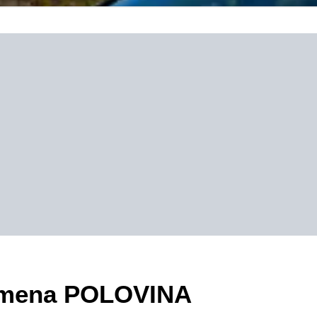
ezimena POLOVINA