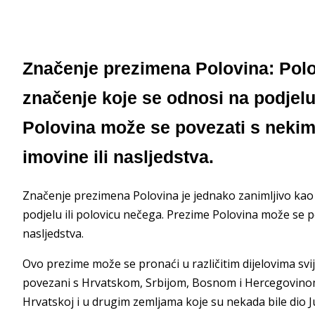
Značenje prezimena Polovina: Polo
značenje koje se odnosi na podjelu
Polovina može se povezati s nekim 
imovine ili nasljedstva.
Značenje prezimena Polovina je jednako zanimljivo kao 
podjelu ili polovicu nečega. Prezime Polovina može se po
nasljedstva.
Ovo prezime može se pronaći u različitim dijelovima svije
povezani s Hrvatskom, Srbijom, Bosnom i Hercegovinom
Hrvatskoj i u drugim zemljama koje su nekada bile dio J