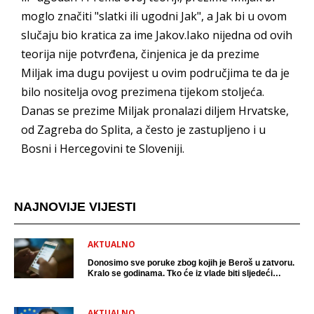
moglo značiti "slatki ili ugodni Jak", a Jak bi u ovom
slučaju bio kratica za ime Jakov.Iako nijedna od ovih
teorija nije potvrđena, činjenica je da prezime
Miljak ima dugu povijest u ovim područjima te da je
bilo nositelja ovog prezimena tijekom stoljeća.
Danas se prezime Miljak pronalazi diljem Hrvatske,
od Zagreba do Splita, a često je zastupljeno i u
Bosni i Hercegovini te Sloveniji.
NAJNOVIJE VIJESTI
AKTUALNO
Donosimo sve poruke zbog kojih je Beroš u zatvoru.
Kralo se godinama. Tko će iz vlade biti sljedeći
uhićen?
AKTUALNO