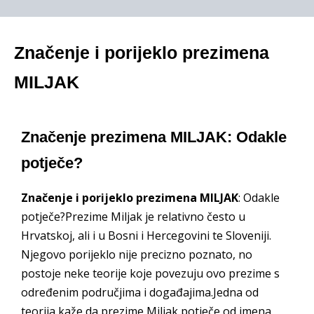
Značenje i porijeklo prezimena
MILJAK
Značenje prezimena MILJAK: Odakle
potječe?
Značenje i porijeklo prezimena MILJAK
: Odakle
potječe?Prezime Miljak je relativno često u
Hrvatskoj, ali i u Bosni i Hercegovini te Sloveniji.
Njegovo porijeklo nije precizno poznato, no
postoje neke teorije koje povezuju ovo prezime s
određenim područjima i događajima.Jedna od
teorija kaže da prezime Miljak potječe od imena