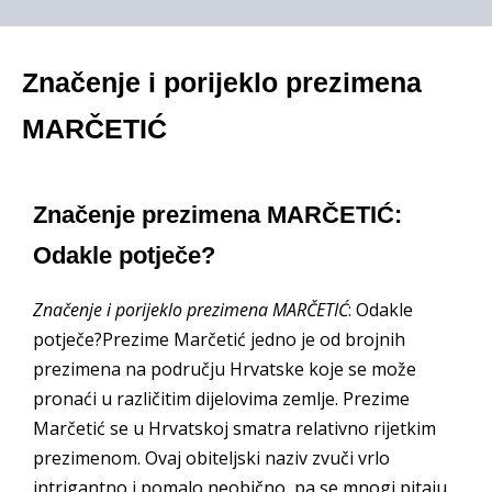
Značenje i porijeklo prezimena
MARČETIĆ
Značenje prezimena MARČETIĆ:
Odakle potječe?
Značenje i porijeklo prezimena MARČETIĆ
: Odakle
potječe?Prezime Marčetić jedno je od brojnih
prezimena na području Hrvatske koje se može
pronaći u različitim dijelovima zemlje. Prezime
Marčetić se u Hrvatskoj smatra relativno rijetkim
prezimenom. Ovaj obiteljski naziv zvuči vrlo
intrigantno i pomalo neobično, pa se mnogi pitaju