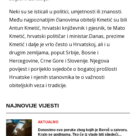
Neki su se isticali u politici, umjetnosti ili znanosti.
Među najpoznatijim članovima obitelji Kmetić su bili
Antun Kmetić, hrvatski književnik i pjesnik, te Mato
Kmetić, hrvatski političar i ministar.Danas, prezime
Kmetić i dalje je vrlo često u Hrvatskoj, ali i u
drugim zemljama, poput Srbije, Bosne i
Hercegovine, Crne Gore i Slovenije. Njegova
povijest i porijeklo svjedoče o bogatoj prošlosti
Hrvatske i njenih stanovnika te o važnosti
obiteljskih veza i tradicije.
NAJNOVIJE VIJESTI
AKTUALNO
Donosimo sve poruke zbog kojih je Beroš u zatvoru.
Kralo se godinama. Tko će iz vlade biti sljedeći