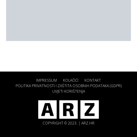
IMPRESSUM
KOLAČIĆI
KONTAKT
POLITIKA PRIVATNOSTI I ZAŠTITA OSOBNIH PODATAKA (GDPR)
UVJETI KORIŠTENJA
COPYRIGHT © 2023. | ARZ.HR