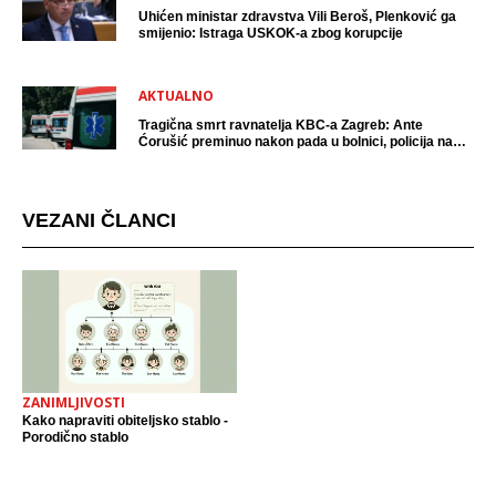
Uhićen ministar zdravstva Vili Beroš, Plenković ga
smijenio: Istraga USKOK-a zbog korupcije
AKTUALNO
Tragična smrt ravnatelja KBC-a Zagreb: Ante
Ćorušić preminuo nakon pada u bolnici, policija na
mjestu događaja
VEZANI ČLANCI
ZANIMLJIVOSTI
Kako napraviti obiteljsko stablo -
Porodično stablo