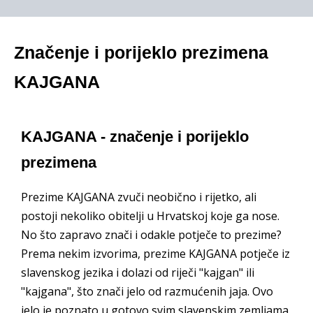
Značenje i porijeklo prezimena
KAJGANA
KAJGANA - značenje i porijeklo
prezimena
Prezime KAJGANA zvuči neobično i rijetko, ali
postoji nekoliko obitelji u Hrvatskoj koje ga nose.
No što zapravo znači i odakle potječe to prezime?
Prema nekim izvorima, prezime KAJGANA potječe iz
slavenskog jezika i dolazi od riječi "kajgan" ili
"kajgana", što znači jelo od razmućenih jaja. Ovo
jelo je poznato u gotovo svim slavenskim zemljama