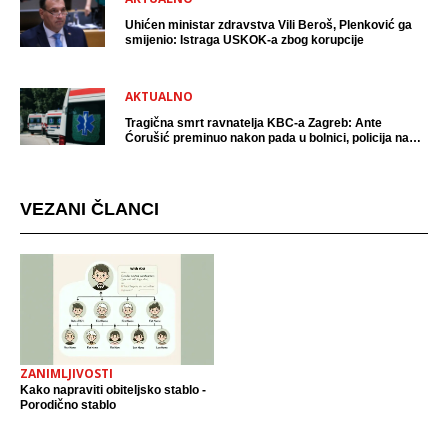
Uhićen ministar zdravstva Vili Beroš, Plenković ga
smijenio: Istraga USKOK-a zbog korupcije
AKTUALNO
Tragična smrt ravnatelja KBC-a Zagreb: Ante
Ćorušić preminuo nakon pada u bolnici, policija na
mjestu događaja
VEZANI ČLANCI
ZANIMLJIVOSTI
Kako napraviti obiteljsko stablo -
Porodično stablo