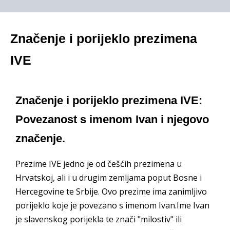
Značenje i porijeklo prezimena
IVE
Značenje i porijeklo prezimena IVE:
Povezanost s imenom Ivan i njegovo
značenje.
Prezime IVE jedno je od češćih prezimena u
Hrvatskoj, ali i u drugim zemljama poput Bosne i
Hercegovine te Srbije. Ovo prezime ima zanimljivo
porijeklo koje je povezano s imenom Ivan.Ime Ivan
je slavenskog porijekla te znači "milostiv" ili